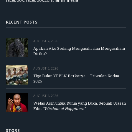
facebook: facebook.com/lamrimnesia
RECENT POSTS
AUGUST 7, 2026
Apakah Aku Sedang Mengasihi atau Mengasihani
Diriku?
AUGUST 6, 2026
Tiga Bulan YPPLN Berkarya – Triwulan Kedua
2026
AUGUST 4, 2026
Welas Asih untuk Dunia yang Luka, Sebuah Ulasan
Film
“Wisdom of Happiness”
STORE