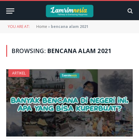
YOU ARE AT:
Home
»
bencana alam 2021
BROWSING:
BENCANA ALAM 2021
ARTIKEL