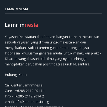
LAMRIMNESIA
Lamrim
nesia
Yayasan Pelestarian dan Pengembangan Lamrim merupakan
sebuah yayasan yang dirikan untuk melestarikan dan
menyebarkan tradisi Lamrim guna mendorong bangsa
Indonesia, khususnya generasi muda, untuk melakukan praktik
Dharma yang didasari oleh ilmu yang nyata sehingga
menciptakan perubahan positif bagi seluruh Nusantara.
Hubungi Kami:
Call Center Lamrimnesia
Care - +6285 2112 2014 1
Info - +6285 2112 2014 2
email:
info@lamrimnesia.org