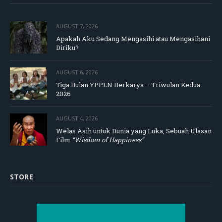
AUGUST 7, 2026
Apakah Aku Sedang Mengasihi atau Mengasihani
Diriku?
AUGUST 6, 2026
Tiga Bulan YPPLN Berkarya – Triwulan Kedua
2026
AUGUST 4, 2026
Welas Asih untuk Dunia yang Luka, Sebuah Ulasan
Film
“Wisdom of Happiness”
STORE