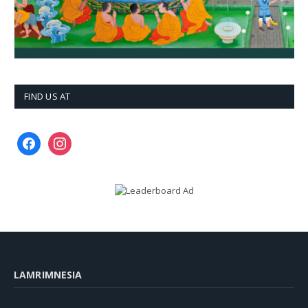
FIND US AT
facebook
instagram
LAMRIMNESIA