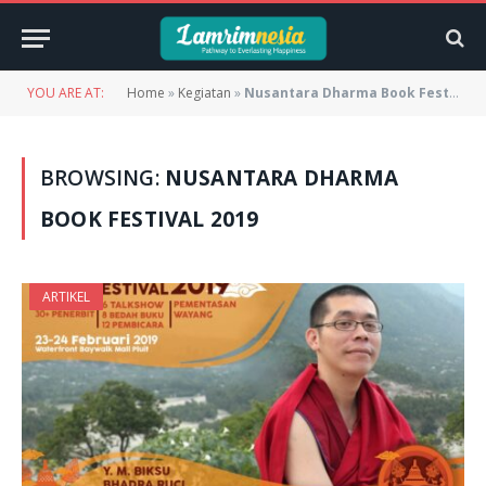
YOU ARE AT:
Home
»
Kegiatan
»
Nusantara Dharma Book Festival 2019
BROWSING:
NUSANTARA DHARMA
BOOK FESTIVAL 2019
ARTIKEL