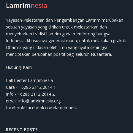
Lamrim
nesia
Yayasan Pelestarian dan Pengembangan Lamrim merupakan
sebuah yayasan yang dirikan untuk melestarikan dan
menyebarkan tradisi Lamrim guna mendorong bangsa
Indonesia, khususnya generasi muda, untuk melakukan praktik
Dharma yang didasari oleh ilmu yang nyata sehingga
menciptakan perubahan positif bagi seluruh Nusantara.
Hubungi Kami:
Call Center Lamrimnesia
Care - +6285 2112 2014 1
Info - +6285 2112 2014 2
email:
info@lamrimnesia.org
facebook: facebook.com/lamrimnesia
RECENT POSTS