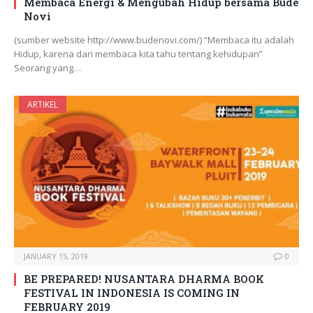
Membaca Energi & Mengubah Hidup bersama Bude
Novi
(sumber website http://www.budenovi.com/) “Membaca itu adalah
Hidup, karena dari membaca kita tahu tentang kehidupan”
Seorang yang…
ARTIKEL
JANUARY 15, 2019
0
BE PREPARED! NUSANTARA DHARMA BOOK
FESTIVAL IN INDONESIA IS COMING IN
FEBRUARY 2019