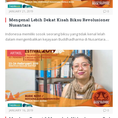
JANUARY 21, 2019
0
Mengenal Lebih Dekat Kisah Biksu Revolusioner
Nusantara
Indonesia memiliki sosok seorang biksu yang tidak kenal lelah
dalam mengembalikan kejayaan Buddhadharma di Nusantara.…
ARTIKEL
JANUARY 16, 2019
0