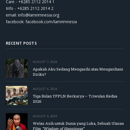
Care - +6285 2112 2014 1
Info - +6285 2112 2014 2
email:
info@lamrimnesia.org
facebook: facebook.com/lamrimnesia
RECENT POSTS
AUGUST 7, 2026
Apakah Aku Sedang Mengasihi atau Mengasihani
Diriku?
AUGUST 6, 2026
Tiga Bulan YPPLN Berkarya – Triwulan Kedua
2026
AUGUST 4, 2026
Welas Asih untuk Dunia yang Luka, Sebuah Ulasan
Film
“Wisdom of Happiness”