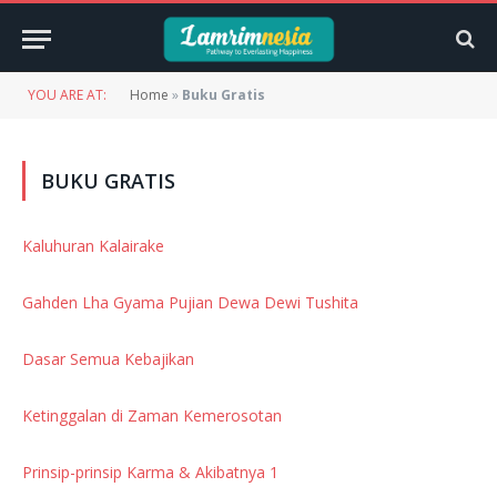
YOU ARE AT:
Home
»
Buku Gratis
BUKU GRATIS
Kaluhuran Kalairake
Gahden Lha Gyama Pujian Dewa Dewi Tushita
Dasar Semua Kebajikan
Ketinggalan di Zaman Kemerosotan
Prinsip-prinsip Karma & Akibatnya 1