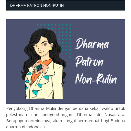
DHARMA PATRON NON-RUTIN
Penyokong Dharma Mulia dengan berdana sekali waktu untuk
pelestarian dan pengembangan Dharma di Nusantara.
Berapapun nominalnya, akan sangat bermanfaat bagi Buddha
dharma di Indonesia.