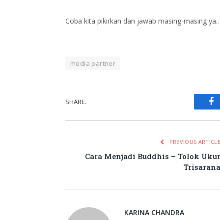
Coba kita pikirkan dan jawab masing-masing ya
media partner
SHARE.
Fa
PREVIOUS ARTICL
Cara Menjadi Buddhis – Tolok Uku
Trisaran
KARINA CHANDRA