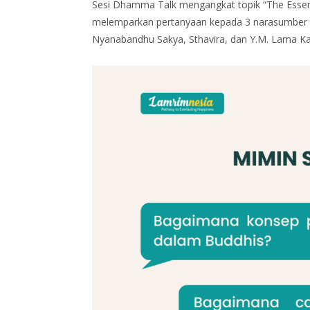
Sesi Dhamma Talk mengangkat topik “The Esse
melemparkan pertanyaan kepada 3 narasumber 
Nyanabandhu Sakya, Sthavira, dan Y.M. Lama K