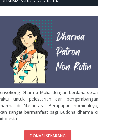
DHARMA PATRON NON-RUTIN
enyokong Dharma Mulia dengan berdana sekali
aktu untuk pelestarian dan pengembangan
harma di Nusantara. Berapapun nominalnya,
kan sangat bermanfaat bagi Buddha dharma di
ndonesia.
DONASI SEKARANG