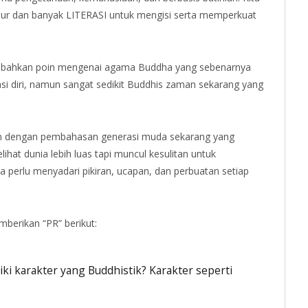
luhur dan banyak LITERASI untuk mengisi serta memperkuat
mbahkan poin mengenai agama Buddha yang sebenarnya
i diri, namun sangat sedikit Buddhis zaman sekarang yang
n dengan pembahasan generasi muda sekarang yang
hat dunia lebih luas tapi muncul kesulitan untuk
ta perlu menyadari pikiran, ucapan, dan perbuatan setiap
mberikan “PR” berikut:
i karakter yang Buddhistik? Karakter seperti