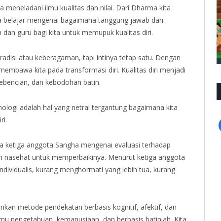
 meneladani ilmu kualitas dan nilai. Dari Dharma kita
ita belajar mengenai bagaimana tanggung jawab dari
dan guru bagi kita untuk memupuk kualitas diri.
adisi atau keberagaman, tapi intinya tetap satu. Dengan
 membawa kita pada transformasi diri. Kualitas diri menjadi
kebencian, dan kebodohan batin.
ologi adalah hal yang netral tergantung bagaimana kita
ri.
da ketiga anggota Sangha mengenai evaluasi terhadap
n nasehat untuk memperbaikinya. Menurut ketiga anggota
dividualis, kurang menghormati yang lebih tua, kurang
n metode pendekatan berbasis kognitif, afektif, dan
lmu pengetahuan, kemanusiaan, dan berbasis batiniah. Kita