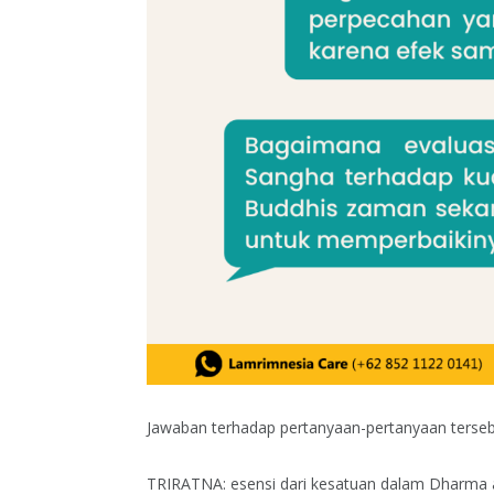
Jawaban terhadap pertanyaan-pertanyaan terse
TRIRATNA: esensi dari kesatuan dalam Dharma a