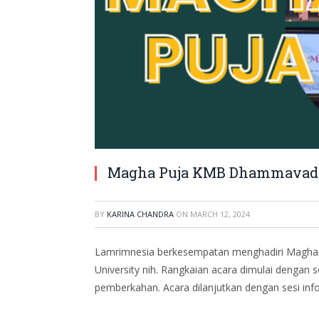
Magha Puja KMB Dhammavad
BY
KARINA CHANDRA
ON
MARCH 12, 2024
Lamrimnesia berkesempatan menghadiri Magha
University nih. Rangkaian acara dimulai dengan s
pemberkahan. Acara dilanjutkan dengan sesi in