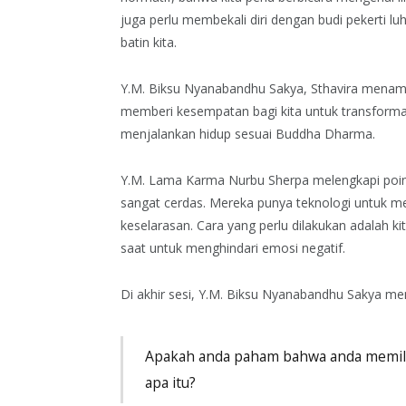
juga perlu membekali diri dengan budi pekerti 
batin kita.
Y.M. Biksu Nyanabandhu Sakya, Sthavira mena
memberi kesempatan bagi kita untuk transformas
menjalankan hidup sesuai Buddha Dharma.
Y.M. Lama Karma Nurbu Sherpa melengkapi poi
sangat cerdas. Mereka punya teknologi untuk meli
keselarasan. Cara yang perlu dilakukan adalah ki
saat untuk menghindari emosi negatif.
Di akhir sesi, Y.M. Biksu Nyanabandhu Sakya me
Apakah anda paham bahwa anda memilik
apa itu?