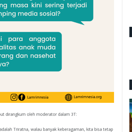
but dirangkum oleh moderator dalam 3T:
dalah Triratna, walau banyak keberagaman, kita bisa tetap