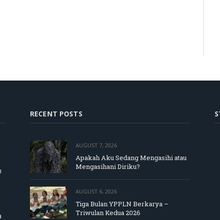
RECENT POSTS
S
AUGUST 7, 2026
Apakah Aku Sedang Mengasihi atau
Mengasihani Diriku?
m
AUGUST 6, 2026
Tiga Bulan YPPLN Berkarya –
Triwulan Kedua 2026
a