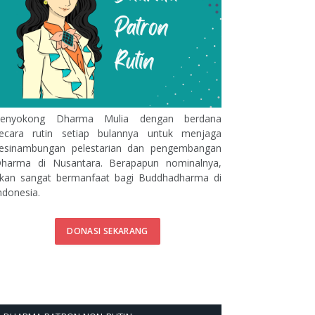
enyokong Dharma Mulia dengan berdana
ecara rutin setiap bulannya untuk menjaga
esinambungan pelestarian dan pengembangan
harma di Nusantara. Berapapun nominalnya,
kan sangat bermanfaat bagi Buddhadharma di
ndonesia.
DONASI SEKARANG