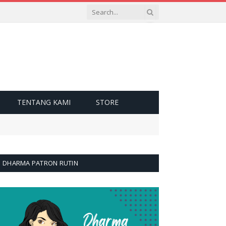
TENTANG KAMI
STORE
DHARMA PATRON RUTIN