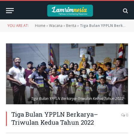
YOU ARE AT:
Home
»
Wacana
»
Berita
»
Tiga Bulan YPPLN Berkarya–Triwulan Kedua Tahun 2022
Tiga Bulan YPPLN Berkarya–Triwulan Kedua Tahun 2022
Tiga Bulan YPPLN Berkarya–
0
Triwulan Kedua Tahun 2022