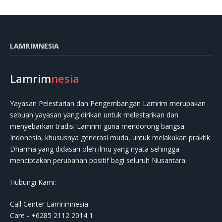
LAMRIMNESIA
Lamrim
nesia
Yayasan Pelestarian dan Pengembangan Lamrim merupakan
sebuah yayasan yang dirikan untuk melestarikan dan
menyebarkan tradisi Lamrim guna mendorong bangsa
Indonesia, khususnya generasi muda, untuk melakukan praktik
Dharma yang didasari oleh ilmu yang nyata sehingga
menciptakan perubahan positif bagi seluruh Nusantara.
Hubungi Kami:
Call Center Lamrimnesia
Care - +6285 2112 2014 1