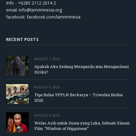
Info - +6285 2112 2014 2
email:
info@lamrimnesia.org
facebook: facebook.com/lamrimnesia
RECENT POSTS
AUGUST 7, 2026
Apakah Aku Sedang Mengasihi atau Mengasihani
Diriku?
AUGUST 6, 2026
Tiga Bulan YPPLN Berkarya – Triwulan Kedua
2026
AUGUST 4, 2026
Welas Asih untuk Dunia yang Luka, Sebuah Ulasan
Film
“Wisdom of Happiness”