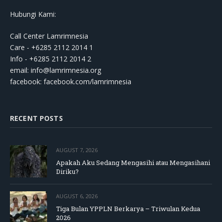
Hubungi Kami:
Call Center Lamrimnesia
Care - +6285 2112 2014 1
Info - +6285 2112 2014 2
email:
info@lamrimnesia.org
facebook: facebook.com/lamrimnesia
RECENT POSTS
AUGUST 7, 2026
Apakah Aku Sedang Mengasihi atau Mengasihani
Diriku?
AUGUST 6, 2026
Tiga Bulan YPPLN Berkarya – Triwulan Kedua
2026