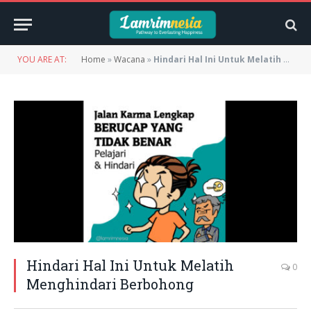
YOU ARE AT:
Home
»
Wacana
»
Hindari Hal Ini Untuk Melatih Menghindari Berbohong
Hindari Hal Ini Untuk Melatih
0
Menghindari Berbohong