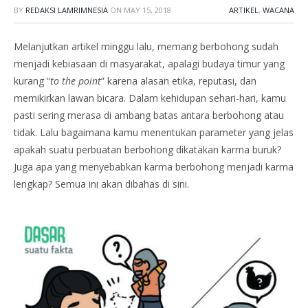
BY
REDAKSI LAMRIMNESIA
ON
MAY 15, 2018
ARTIKEL
,
WACANA
Melanjutkan artikel minggu lalu, memang berbohong sudah
menjadi kebiasaan di masyarakat, apalagi budaya timur yang
kurang “
to the point
” karena alasan etika, reputasi, dan
memikirkan lawan bicara. Dalam kehidupan sehari-hari, kamu
pasti sering merasa di ambang batas antara berbohong atau
tidak. Lalu bagaimana kamu menentukan parameter yang jelas
apakah suatu perbuatan berbohong dikatakan karma buruk?
Juga apa yang menyebabkan karma berbohong menjadi karma
lengkap? Semua ini akan dibahas di sini.