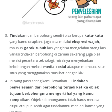
Tindakan
dari berbohong sendiri bisa berupa
kata-kata
yang kamu ucapkan, juga bisa melalui
ekspresi wajah
,
maupun
gerak tubuh
lain yang bisa mengelabui orang lain,
variasi tindakan berbohong di zaman sekarang juga bisa
melalui perantara teknologi, misalnya menyebarkan
kebohongan melalui
media sosial
ataupun membuat situs-
situs yang menggunakan muslihat dengan klik.
Ini yang pasti sering kamu lewatkan…
Tindakan
penyelesaian dari berbohong terjadi ketika objek
tujuan berbohongmu mengerti hal yang kamu
sampaikan
. Objek kebohonganmu tidak harus merasa
ditipu ataupun sedih agar tindakanmu menjadi karma yang