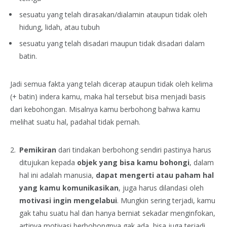
sesuatu yang telah dirasakan/dialamin ataupun tidak oleh
hidung, lidah, atau tubuh
sesuatu yang telah disadari maupun tidak disadari dalam
batin.
Jadi semua fakta yang telah dicerap ataupun tidak oleh kelima
(+ batin) indera kamu, maka hal tersebut bisa menjadi basis
dari kebohongan. Misalnya kamu berbohong bahwa kamu
melihat suatu hal, padahal tidak pernah.
Pemikiran
dari tindakan berbohong sendiri pastinya harus
ditujukan kepada
objek yang bisa kamu bohongi
, dalam
hal ini adalah manusia,
dapat mengerti atau paham hal
yang kamu komunikasikan
, juga harus dilandasi oleh
motivasi ingin mengelabui
. Mungkin sering terjadi, kamu
gak tahu suatu hal dan hanya berniat sekadar menginfokan,
artinya motivasi berbohongnya gak ada, bisa juga terjadi