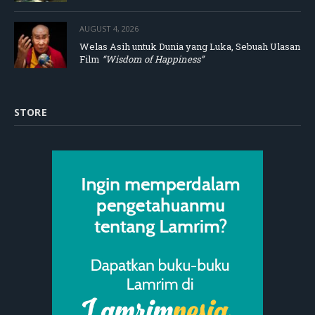
AUGUST 4, 2026
Welas Asih untuk Dunia yang Luka, Sebuah Ulasan
Film
“Wisdom of Happiness”
STORE