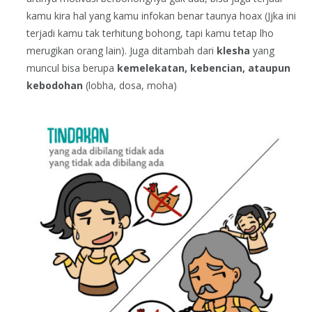
kamu kira hal yang kamu infokan benar taunya hoax (Jjka ini
terjadi kamu tak terhitung bohong, tapi kamu tetap lho
merugikan orang lain). Juga ditambah dari
klesha
yang
muncul bisa berupa
kemelekatan, kebencian, ataupun
kebodohan
(lobha, dosa, moha)