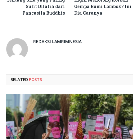
Sulit Dilatih dari
Gempa Bumi Lombok? Ini
Pancasila Buddhis
Dia Caranya!
REDAKSI LAMRIMNESIA
RELATED
POSTS