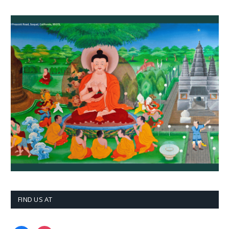
FIND US AT