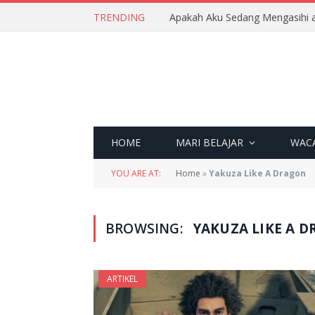
TRENDING
Apakah Aku Sedang Mengasihi a
HOME
MARI BELAJAR
WAC
YOU ARE AT:
Home
»
Yakuza Like A Dragon
BROWSING:
YAKUZA LIKE A 
ARTIKEL