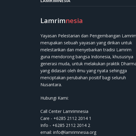
LAMRIMNESIA
Lamrim
nesia
Yayasan Pelestarian dan Pengembangan Lamri
merupakan sebuah yayasan yang dirikan untuk
melestarikan dan menyebarkan tradisi Lamrim
guna mendorong bangsa Indonesia, khususnya
generasi muda, untuk melakukan praktik Dharm
yang didasari oleh ilmu yang nyata sehingga
menciptakan perubahan positif bagi seluruh
Nusantara.
Hubungi Kami:
Call Center Lamrimnesia
Care - +6285 2112 2014 1
Info - +6285 2112 2014 2
email:
info@lamrimnesia.org