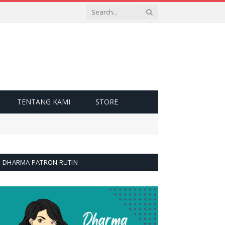
TENTANG KAMI
STORE
DHARMA PATRON RUTIN