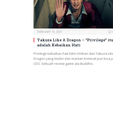
FEBRUARY 10, 2021
Yakuza Like A Dragon – “Privilege” it
adalah Kebaikan Hati
Privilege kebaikan hati bikin Ichiban dari Yakuza Lik
Dragon yang miskin dan mantan kriminal pun bisa j
CEO. Sebuah review game ala Buddhis.