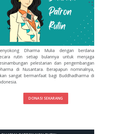
enyokong Dharma Mulia dengan berdana
ecara rutin setiap bulannya untuk menjaga
esinambungan pelestarian dan pengembangan
harma di Nusantara. Berapapun nominalnya,
kan sangat bermanfaat bagi Buddhadharma di
ndonesia.
DONASI SEKARANG