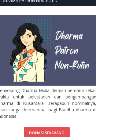
DHARMA PATRON NON-RUTIN
enyokong Dharma Mulia dengan berdana sekali
aktu untuk pelestarian dan pengembangan
harma di Nusantara. Berapapun nominalnya,
kan sangat bermanfaat bagi Buddha dharma di
ndonesia.
DONASI SEKARANG