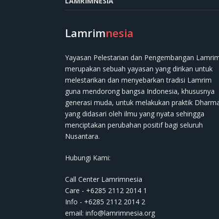
LAMRIMNESIA
Lamrim
nesia
Yayasan Pelestarian dan Pengembangan Lamri
merupakan sebuah yayasan yang dirikan untuk
melestarikan dan menyebarkan tradisi Lamrim
guna mendorong bangsa Indonesia, khususnya
generasi muda, untuk melakukan praktik Dharm
yang didasari oleh ilmu yang nyata sehingga
menciptakan perubahan positif bagi seluruh
Nusantara.
Hubungi Kami:
Call Center Lamrimnesia
Care - +6285 2112 2014 1
Info - +6285 2112 2014 2
email:
info@lamrimnesia.org