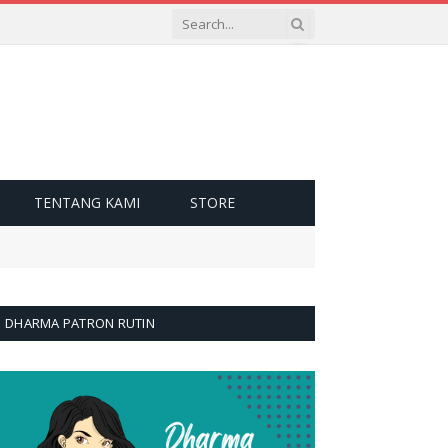
TENTANG KAMI
STORE
DHARMA PATRON RUTIN