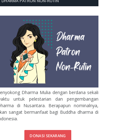
DHARMA PATRON NON-RUTIN
enyokong Dharma Mulia dengan berdana sekali
aktu untuk pelestarian dan pengembangan
harma di Nusantara. Berapapun nominalnya,
kan sangat bermanfaat bagi Buddha dharma di
ndonesia.
DONASI SEKARANG