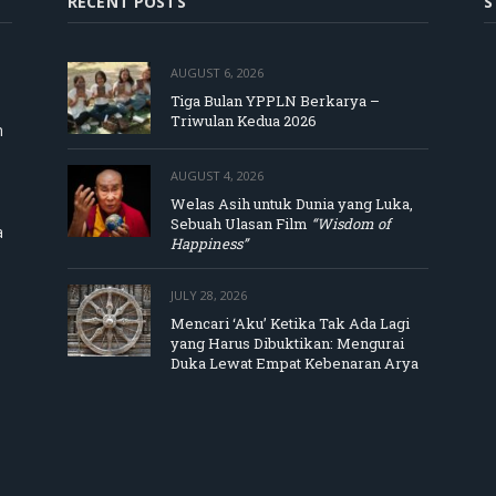
RECENT POSTS
S
AUGUST 6, 2026
Tiga Bulan YPPLN Berkarya –
Triwulan Kedua 2026
m
AUGUST 4, 2026
Welas Asih untuk Dunia yang Luka,
Sebuah Ulasan Film
“Wisdom of
a
Happiness”
JULY 28, 2026
Mencari ‘Aku’ Ketika Tak Ada Lagi
yang Harus Dibuktikan: Mengurai
Duka Lewat Empat Kebenaran Arya