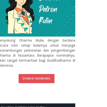
enyokong Dharma Mulia dengan berdana
ecara rutin setiap bulannya untuk menjaga
esinambungan pelestarian dan pengembangan
harma di Nusantara. Berapapun nominalnya,
kan sangat bermanfaat bagi Buddhadharma di
ndonesia.
DONASI SEKARANG