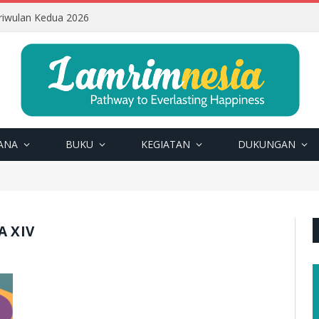
riwulan Kedua 2026
ANA
BUKU
KEGIATAN
DUKUNGAN
A XIV