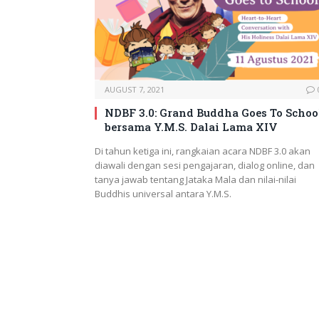
AUGUST 7, 2021
NDBF 3.0: Grand Buddha Goes To Schoo
bersama Y.M.S. Dalai Lama XIV
Di tahun ketiga ini, rangkaian acara NDBF 3.0 akan
diawali dengan sesi pengajaran, dialog online, dan
tanya jawab tentang Jataka Mala dan nilai-nilai
Buddhis universal antara Y.M.S.