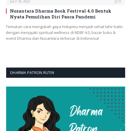
JULY 18, 2022
0
Nusantara Dharma Book Festival 4.0 Bentuk
Nyata Pemulihan Diri Pasca Pandemi
Temukan cara mengubah gaya hidupmu menjadi sehat lahir batin
dengan menjajaki spiritual wellness di NDBF 4.0, bazar buku &
event Dharma dan Nusantara terbesar di Indonesia!
DHARMA PATRON RUTIN