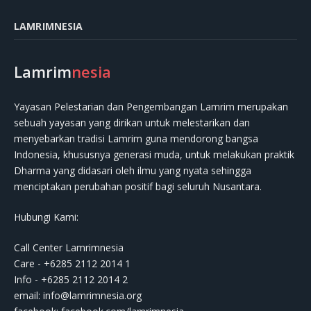
LAMRIMNESIA
Lamrim
nesia
Yayasan Pelestarian dan Pengembangan Lamrim merupakan
sebuah yayasan yang dirikan untuk melestarikan dan
menyebarkan tradisi Lamrim guna mendorong bangsa
Indonesia, khususnya generasi muda, untuk melakukan praktik
Dharma yang didasari oleh ilmu yang nyata sehingga
menciptakan perubahan positif bagi seluruh Nusantara.
Hubungi Kami:
Call Center Lamrimnesia
Care - +6285 2112 2014 1
Info - +6285 2112 2014 2
email:
info@lamrimnesia.org