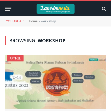
YOU ARE AT:
Home
»
workshop
BROWSING:
WORKSHOP
ARTIKEL