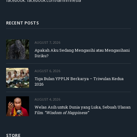
facebook: facebook.com/lamrimnesia
RECENT POSTS
AUGUST 7, 2026
Apakah Aku Sedang Mengasihi atau Mengasihani
Diriku?
AUGUST 6, 2026
Tiga Bulan YPPLN Berkarya – Triwulan Kedua
2026
AUGUST 4, 2026
Welas Asih untuk Dunia yang Luka, Sebuah Ulasan
Film
“Wisdom of Happiness”
STORE