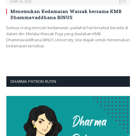
JUNE 16, 2023
0
Menemukan Kedamaian Waisak bersama KMB
Dhammavaddhana BINUS
Semua orang mencari kedamaian, padahal hal tersebut berada di
dalam diri. Melalui Waisak Puja yang diadakan KMB
Dhammavaddhana BINUS University, kita diajak untuk menemukan
kedamaian tersebut.
DHARMA PATRON RUTIN