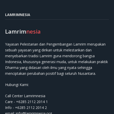
LAMRIMNESIA
Lamrim
nesia
Yayasan Pelestarian dan Pengembangan Lamrim merupakan
sebuah yayasan yang dirikan untuk melestarikan dan
menyebarkan tradisi Lamrim guna mendorong bangsa
Indonesia, khususnya generasi muda, untuk melakukan praktik
Dharma yang didasari oleh ilmu yang nyata sehingga
menciptakan perubahan positif bagi seluruh Nusantara.
Hubungi Kami:
Call Center Lamrimnesia
Care - +6285 2112 2014 1
Info - +6285 2112 2014 2
email:
info@lamrimnesia.org