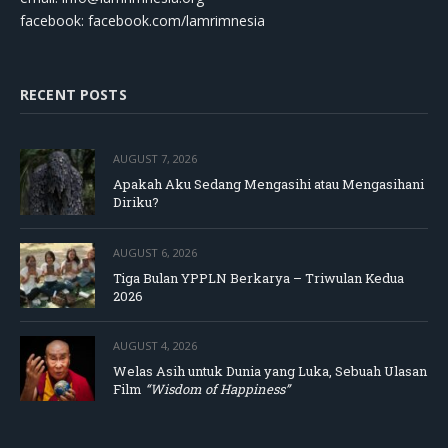
facebook: facebook.com/lamrimnesia
RECENT POSTS
AUGUST 7, 2026
Apakah Aku Sedang Mengasihi atau Mengasihani
Diriku?
AUGUST 6, 2026
Tiga Bulan YPPLN Berkarya – Triwulan Kedua
2026
AUGUST 4, 2026
Welas Asih untuk Dunia yang Luka, Sebuah Ulasan
Film
“Wisdom of Happiness”