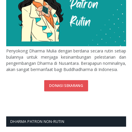
Penyokong Dharma Mulia dengan berdana secara rutin setiap
bulannya untuk menjaga kesinambungan pelestarian dan
pengembangan Dharma di Nusantara. Berapapun nominalnya,
akan sangat bermanfaat bagi Buddhadharma di Indonesia.
DONASI SEKARANG
DHARMA PATRON NON-RUTIN