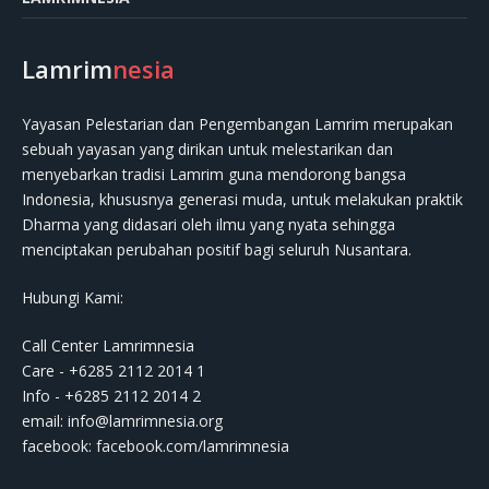
Lamrim
nesia
Yayasan Pelestarian dan Pengembangan Lamrim merupakan
sebuah yayasan yang dirikan untuk melestarikan dan
menyebarkan tradisi Lamrim guna mendorong bangsa
Indonesia, khususnya generasi muda, untuk melakukan praktik
Dharma yang didasari oleh ilmu yang nyata sehingga
menciptakan perubahan positif bagi seluruh Nusantara.
Hubungi Kami:
Call Center Lamrimnesia
Care - +6285 2112 2014 1
Info - +6285 2112 2014 2
email:
info@lamrimnesia.org
facebook: facebook.com/lamrimnesia