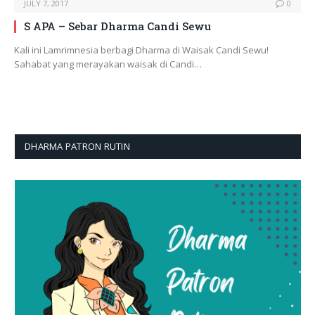
JULY 7, 2017
0
S APA – Sebar Dharma Candi Sewu
Kali ini Lamrimnesia berbagi Dharma di Waisak Candi Sewu!
Sahabat yang merayakan waisak di Candi…
DHARMA PATRON RUTIN