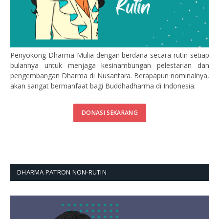
Penyokong Dharma Mulia dengan berdana secara rutin setiap
bulannya untuk menjaga kesinambungan pelestarian dan
pengembangan Dharma di Nusantara. Berapapun nominalnya,
akan sangat bermanfaat bagi Buddhadharma di Indonesia.
DONASI SEKARANG
DHARMA PATRON NON-RUTIN