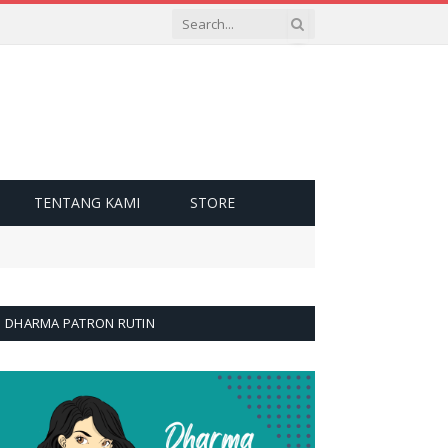
TENTANG KAMI
STORE
DHARMA PATRON RUTIN