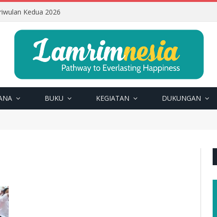
riwulan Kedua 2026
ANA
BUKU
KEGIATAN
DUKUNGAN