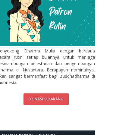
enyokong Dharma Mulia dengan berdana
ecara rutin setiap bulannya untuk menjaga
esinambungan pelestarian dan pengembangan
harma di Nusantara. Berapapun nominalnya,
kan sangat bermanfaat bagi Buddhadharma di
ndonesia.
DONASI SEKARANG