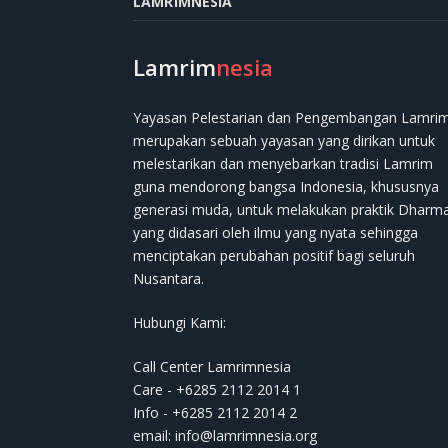
LAMRIMNESIA
Lamrim
nesia
Yayasan Pelestarian dan Pengembangan Lamri
merupakan sebuah yayasan yang dirikan untuk
melestarikan dan menyebarkan tradisi Lamrim
guna mendorong bangsa Indonesia, khususnya
generasi muda, untuk melakukan praktik Dharm
yang didasari oleh ilmu yang nyata sehingga
menciptakan perubahan positif bagi seluruh
Nusantara.
Hubungi Kami:
Call Center Lamrimnesia
Care - +6285 2112 2014 1
Info - +6285 2112 2014 2
email:
info@lamrimnesia.org