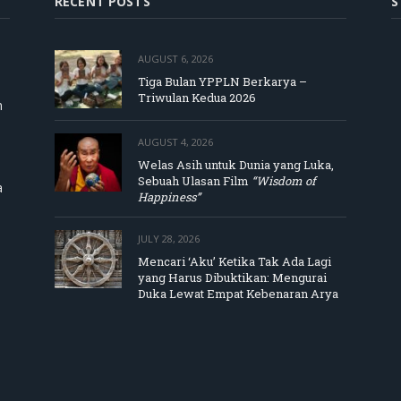
RECENT POSTS
S
AUGUST 6, 2026
Tiga Bulan YPPLN Berkarya –
Triwulan Kedua 2026
m
AUGUST 4, 2026
Welas Asih untuk Dunia yang Luka,
Sebuah Ulasan Film
“Wisdom of
a
Happiness”
JULY 28, 2026
Mencari ‘Aku’ Ketika Tak Ada Lagi
yang Harus Dibuktikan: Mengurai
Duka Lewat Empat Kebenaran Arya