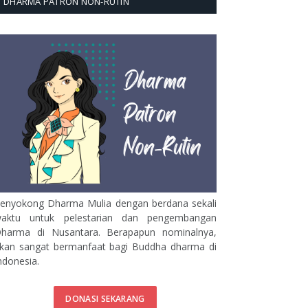
DHARMA PATRON NON-RUTIN
enyokong Dharma Mulia dengan berdana sekali
aktu untuk pelestarian dan pengembangan
harma di Nusantara. Berapapun nominalnya,
kan sangat bermanfaat bagi Buddha dharma di
ndonesia.
DONASI SEKARANG