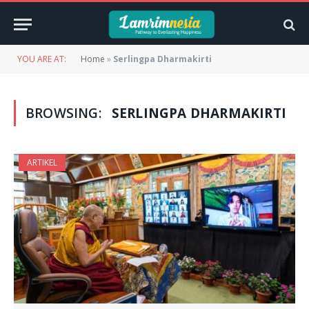
YOU ARE AT:
Home
»
Serlingpa Dharmakirti
BROWSING:
SERLINGPA DHARMAKIRTI
ARTIKEL