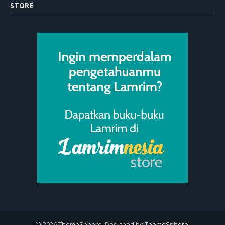
STORE
© 2026 ThemeSphere. Designed by
ThemeSphere
.