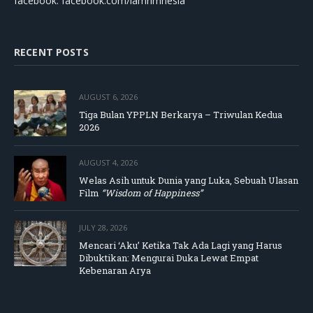
facebook: facebook.com/lamrimnesia
RECENT POSTS
AUGUST 6, 2026
Tiga Bulan YPPLN Berkarya – Triwulan Kedua
2026
AUGUST 4, 2026
Welas Asih untuk Dunia yang Luka, Sebuah Ulasan
Film
“Wisdom of Happiness”
JULY 28, 2026
Mencari ‘Aku’ Ketika Tak Ada Lagi yang Harus
Dibuktikan: Mengurai Duka Lewat Empat
Kebenaran Arya