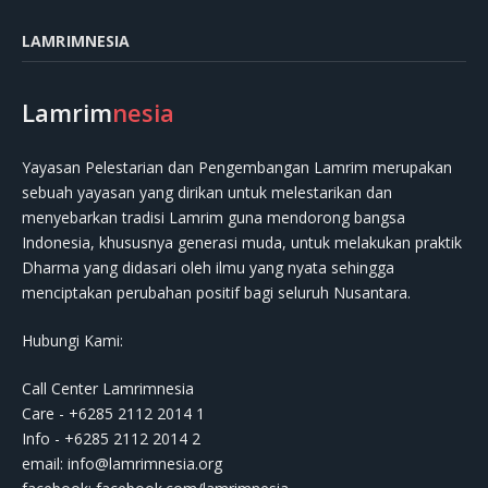
LAMRIMNESIA
Lamrim
nesia
Yayasan Pelestarian dan Pengembangan Lamrim merupakan
sebuah yayasan yang dirikan untuk melestarikan dan
menyebarkan tradisi Lamrim guna mendorong bangsa
Indonesia, khususnya generasi muda, untuk melakukan praktik
Dharma yang didasari oleh ilmu yang nyata sehingga
menciptakan perubahan positif bagi seluruh Nusantara.
Hubungi Kami:
Call Center Lamrimnesia
Care - +6285 2112 2014 1
Info - +6285 2112 2014 2
email:
info@lamrimnesia.org