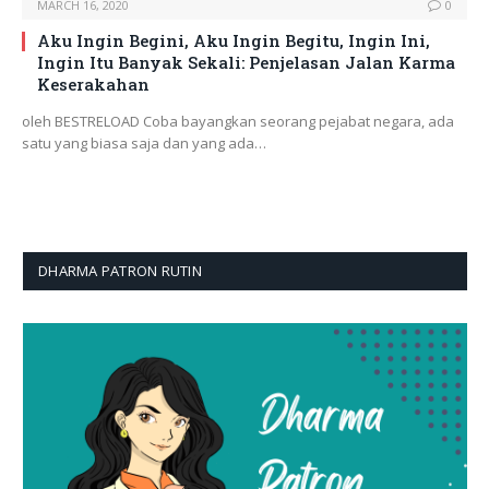
MARCH 16, 2020
0
Aku Ingin Begini, Aku Ingin Begitu, Ingin Ini,
Ingin Itu Banyak Sekali: Penjelasan Jalan Karma
Keserakahan
oleh BESTRELOAD Coba bayangkan seorang pejabat negara, ada
satu yang biasa saja dan yang ada…
DHARMA PATRON RUTIN