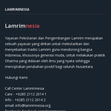
LAMRIMNESIA
Lamrim
nesia
Yayasan Pelestarian dan Pengembangan Lamrim merupakan
sebuah yayasan yang dirikan untuk melestarikan dan
menyebarkan tradisi Lamrim guna mendorong bangsa
Indonesia, khususnya generasi muda, untuk melakukan praktik
Dharma yang didasari oleh ilmu yang nyata sehingga
menciptakan perubahan positif bagi seluruh Nusantara.
Hubungi Kami:
Call Center Lamrimnesia
Care - +6285 2112 2014 1
Info - +6285 2112 2014 2
email:
info@lamrimnesia.org