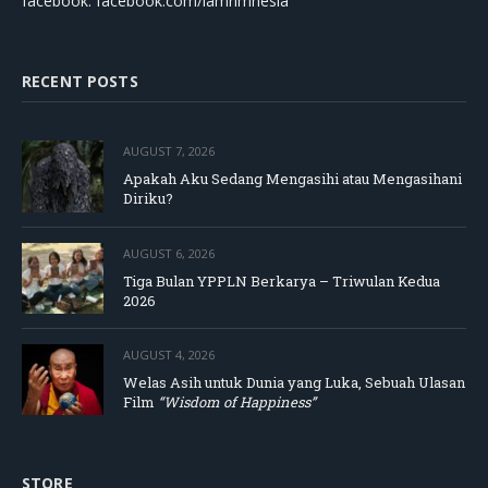
facebook: facebook.com/lamrimnesia
RECENT POSTS
AUGUST 7, 2026
Apakah Aku Sedang Mengasihi atau Mengasihani
Diriku?
AUGUST 6, 2026
Tiga Bulan YPPLN Berkarya – Triwulan Kedua
2026
AUGUST 4, 2026
Welas Asih untuk Dunia yang Luka, Sebuah Ulasan
Film
“Wisdom of Happiness”
STORE