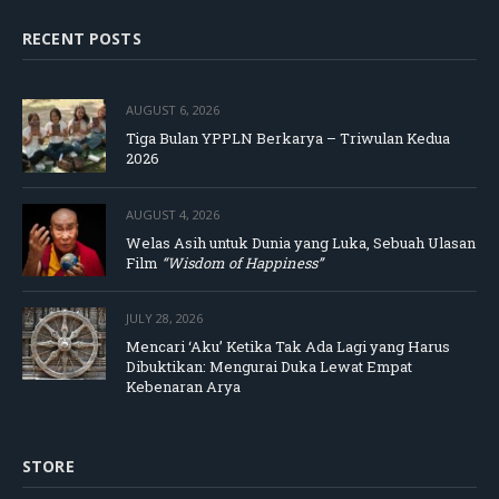
RECENT POSTS
AUGUST 6, 2026
Tiga Bulan YPPLN Berkarya – Triwulan Kedua
2026
AUGUST 4, 2026
Welas Asih untuk Dunia yang Luka, Sebuah Ulasan
Film
“Wisdom of Happiness”
JULY 28, 2026
Mencari ‘Aku’ Ketika Tak Ada Lagi yang Harus
Dibuktikan: Mengurai Duka Lewat Empat
Kebenaran Arya
STORE