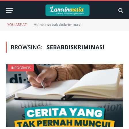
YOU ARE AT:
Home
»
sebabdiskriminasi
BROWSING:
SEBABDISKRIMINASI
INFOGRAFIS