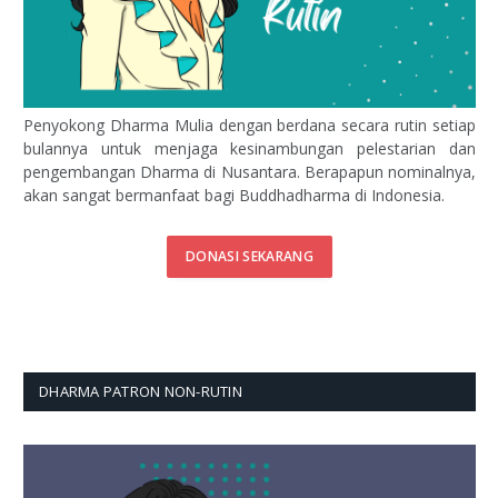
Penyokong Dharma Mulia dengan berdana secara rutin setiap
bulannya untuk menjaga kesinambungan pelestarian dan
pengembangan Dharma di Nusantara. Berapapun nominalnya,
akan sangat bermanfaat bagi Buddhadharma di Indonesia.
DONASI SEKARANG
DHARMA PATRON NON-RUTIN