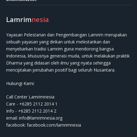
Lamrim
nesia
Yayasan Pelestarian dan Pengembangan Lamrim merupakan
sebuah yayasan yang dirikan untuk melestarikan dan
menyebarkan tradisi Lamrim guna mendorong bangsa
Indonesia, khususnya generasi muda, untuk melakukan praktik
Dharma yang didasari oleh ilmu yang nyata sehingga
menciptakan perubahan positif bagi seluruh Nusantara.
Hubungi Kami:
Call Center Lamrimnesia
Care - +6285 2112 2014 1
Info - +6285 2112 2014 2
email:
info@lamrimnesia.org
facebook: facebook.com/lamrimnesia