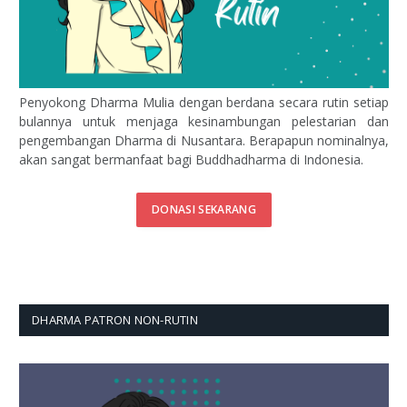
Penyokong Dharma Mulia dengan berdana secara rutin setiap
bulannya untuk menjaga kesinambungan pelestarian dan
pengembangan Dharma di Nusantara. Berapapun nominalnya,
akan sangat bermanfaat bagi Buddhadharma di Indonesia.
DONASI SEKARANG
DHARMA PATRON NON-RUTIN