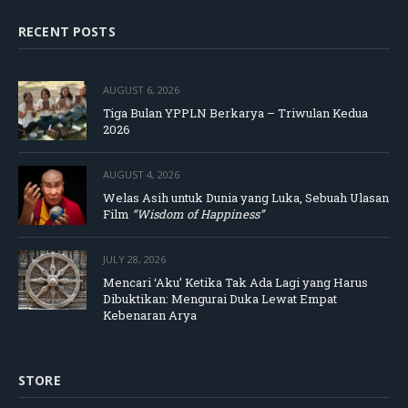
RECENT POSTS
AUGUST 6, 2026
Tiga Bulan YPPLN Berkarya – Triwulan Kedua
2026
AUGUST 4, 2026
Welas Asih untuk Dunia yang Luka, Sebuah Ulasan
Film
“Wisdom of Happiness”
JULY 28, 2026
Mencari ‘Aku’ Ketika Tak Ada Lagi yang Harus
Dibuktikan: Mengurai Duka Lewat Empat
Kebenaran Arya
STORE