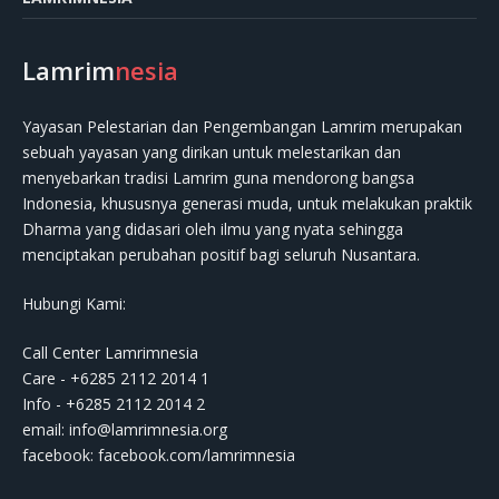
Lamrim
nesia
Yayasan Pelestarian dan Pengembangan Lamrim merupakan
sebuah yayasan yang dirikan untuk melestarikan dan
menyebarkan tradisi Lamrim guna mendorong bangsa
Indonesia, khususnya generasi muda, untuk melakukan praktik
Dharma yang didasari oleh ilmu yang nyata sehingga
menciptakan perubahan positif bagi seluruh Nusantara.
Hubungi Kami:
Call Center Lamrimnesia
Care - +6285 2112 2014 1
Info - +6285 2112 2014 2
email:
info@lamrimnesia.org
facebook: facebook.com/lamrimnesia