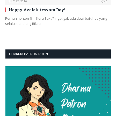
JULY 22, 2016
0
Happy Avalokitesvara Day!
Pernah nonton film Kera Sakti? Ingat gak ada dewi baik hati yang
selalu menolong Biksu…
DHARMA PATRON RUTIN