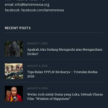
email:
info@lamrimnesia.org
facebook: facebook.com/lamrimnesia
RECENT POSTS
AUGUST 7, 2026
Apakah Aku Sedang Mengasihi atau Mengasihani
Diriku?
AUGUST 6, 2026
Tiga Bulan YPPLN Berkarya – Triwulan Kedua
2026
AUGUST 4, 2026
Welas Asih untuk Dunia yang Luka, Sebuah Ulasan
Film
“Wisdom of Happiness”