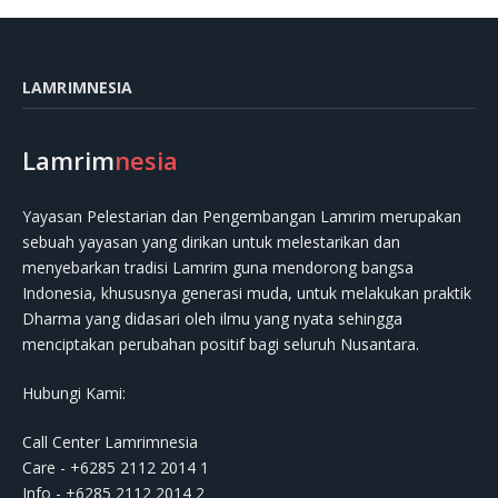
LAMRIMNESIA
Lamrim
nesia
Yayasan Pelestarian dan Pengembangan Lamrim merupakan
sebuah yayasan yang dirikan untuk melestarikan dan
menyebarkan tradisi Lamrim guna mendorong bangsa
Indonesia, khususnya generasi muda, untuk melakukan praktik
Dharma yang didasari oleh ilmu yang nyata sehingga
menciptakan perubahan positif bagi seluruh Nusantara.
Hubungi Kami:
Call Center Lamrimnesia
Care - +6285 2112 2014 1
Info - +6285 2112 2014 2