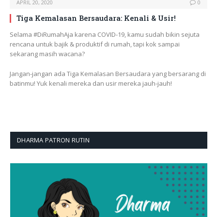
APRIL 20, 2020
0
Tiga Kemalasan Bersaudara: Kenali & Usir!
Selama #DiRumahAja karena COVID-19, kamu sudah bikin sejuta
rencana untuk bajik & produktif di rumah, tapi kok sampai
sekarang masih wacana?
Jangan-jangan ada Tiga Kemalasan Bersaudara yang bersarang di
batinmu! Yuk kenali mereka dan usir mereka jauh-jauh!
DHARMA PATRON RUTIN