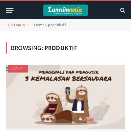
YOU ARE AT:
Home
»
produktif
BROWSING:
PRODUKTIF
ARTIKEL