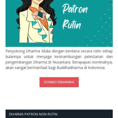
Penyokong Dharma Mulia dengan berdana secara rutin setiap
bulannya untuk menjaga kesinambungan pelestarian dan
pengembangan Dharma di Nusantara. Berapapun nominalnya,
akan sangat bermanfaat bagi Buddhadharma di Indonesia.
DONASI SEKARANG
DHARMA PATRON NON-RUTIN