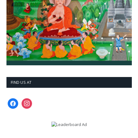
FIND US AT
facebook
instagram