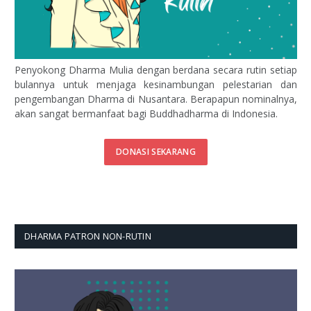
Penyokong Dharma Mulia dengan berdana secara rutin setiap
bulannya untuk menjaga kesinambungan pelestarian dan
pengembangan Dharma di Nusantara. Berapapun nominalnya,
akan sangat bermanfaat bagi Buddhadharma di Indonesia.
DONASI SEKARANG
DHARMA PATRON NON-RUTIN