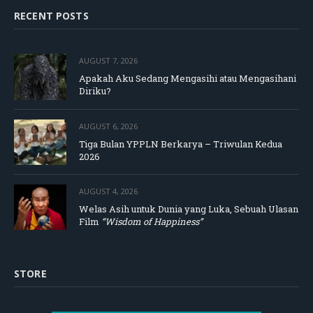
RECENT POSTS
AUGUST 7, 2026
Apakah Aku Sedang Mengasihi atau Mengasihani
Diriku?
AUGUST 6, 2026
Tiga Bulan YPPLN Berkarya – Triwulan Kedua
2026
AUGUST 4, 2026
Welas Asih untuk Dunia yang Luka, Sebuah Ulasan
Film
“Wisdom of Happiness”
STORE