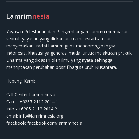
Lamrim
nesia
Yayasan Pelestarian dan Pengembangan Lamrim merupakan
sebuah yayasan yang dirikan untuk melestarikan dan
menyebarkan tradisi Lamrim guna mendorong bangsa
Indonesia, khususnya generasi muda, untuk melakukan praktik
Dharma yang didasari oleh ilmu yang nyata sehingga
menciptakan perubahan positif bagi seluruh Nusantara.
Hubungi Kami:
Call Center Lamrimnesia
Care - +6285 2112 2014 1
Info - +6285 2112 2014 2
email:
info@lamrimnesia.org
facebook: facebook.com/lamrimnesia