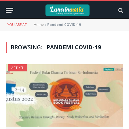
YOU ARE AT:
Home
»
Pandemi COVID-19
BROWSING:
PANDEMI COVID-19
ARTIKEL