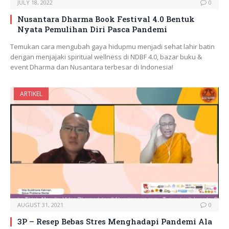
JULY 18, 2022
0
Nusantara Dharma Book Festival 4.0 Bentuk
Nyata Pemulihan Diri Pasca Pandemi
Temukan cara mengubah gaya hidupmu menjadi sehat lahir batin
dengan menjajaki spiritual wellness di NDBF 4.0, bazar buku &
event Dharma dan Nusantara terbesar di Indonesia!
ARTIKEL
AUGUST 31, 2021
0
3P – Resep Bebas Stres Menghadapi Pandemi Ala