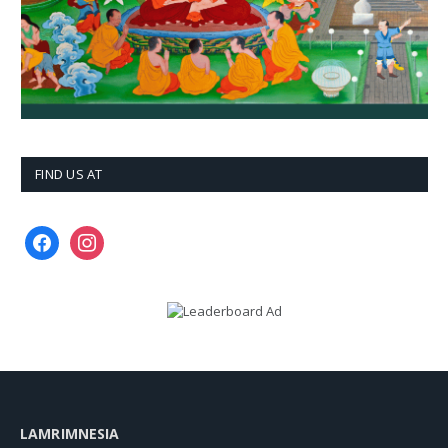
FIND US AT
facebook
instagram
LAMRIMNESIA