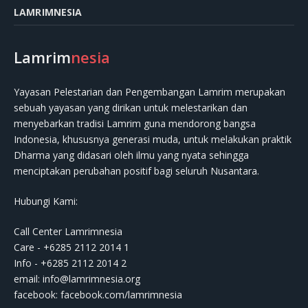
LAMRIMNESIA
Lamrim
nesia
Yayasan Pelestarian dan Pengembangan Lamrim merupakan
sebuah yayasan yang dirikan untuk melestarikan dan
menyebarkan tradisi Lamrim guna mendorong bangsa
Indonesia, khususnya generasi muda, untuk melakukan praktik
Dharma yang didasari oleh ilmu yang nyata sehingga
menciptakan perubahan positif bagi seluruh Nusantara.
Hubungi Kami:
Call Center Lamrimnesia
Care - +6285 2112 2014 1
Info - +6285 2112 2014 2
email:
info@lamrimnesia.org
facebook: facebook.com/lamrimnesia