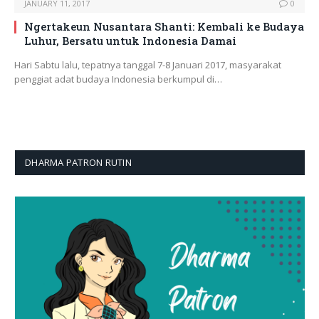
JANUARY 11, 2017
0
Ngertakeun Nusantara Shanti: Kembali ke Budaya
Luhur, Bersatu untuk Indonesia Damai
Hari Sabtu lalu, tepatnya tanggal 7-8 Januari 2017, masyarakat
penggiat adat budaya Indonesia berkumpul di…
DHARMA PATRON RUTIN