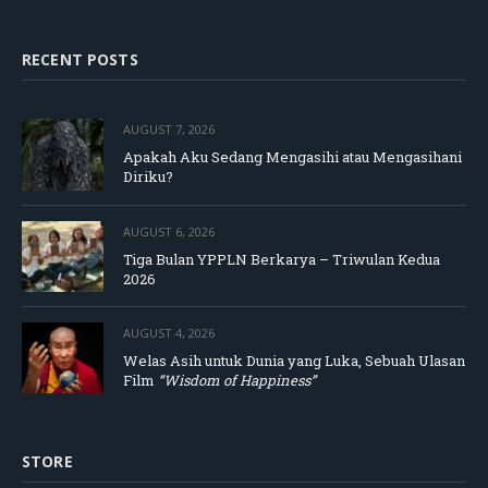
RECENT POSTS
AUGUST 7, 2026
Apakah Aku Sedang Mengasihi atau Mengasihani
Diriku?
AUGUST 6, 2026
Tiga Bulan YPPLN Berkarya – Triwulan Kedua
2026
AUGUST 4, 2026
Welas Asih untuk Dunia yang Luka, Sebuah Ulasan
Film
“Wisdom of Happiness”
STORE