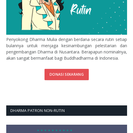
Penyokong Dharma Mulia dengan berdana secara rutin setiap
bulannya untuk menjaga kesinambungan pelestarian dan
pengembangan Dharma di Nusantara. Berapapun nominalnya,
akan sangat bermanfaat bagi Buddhadharma di Indonesia.
DONASI SEKARANG
DHARMA PATRON NON-RUTIN