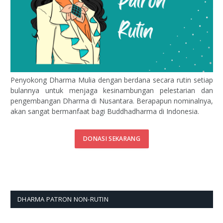
Penyokong Dharma Mulia dengan berdana secara rutin setiap
bulannya untuk menjaga kesinambungan pelestarian dan
pengembangan Dharma di Nusantara. Berapapun nominalnya,
akan sangat bermanfaat bagi Buddhadharma di Indonesia.
DONASI SEKARANG
DHARMA PATRON NON-RUTIN