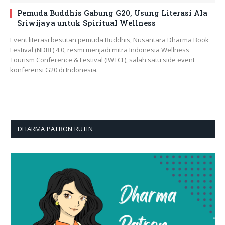
Pemuda Buddhis Gabung G20, Usung Literasi Ala
Sriwijaya untuk Spiritual Wellness
Event literasi besutan pemuda Buddhis, Nusantara Dharma Book
Festival (NDBF) 4.0, resmi menjadi mitra Indonesia Wellness
Tourism Conference & Festival (IWTCF), salah satu side event
konferensi G20 di Indonesia.
DHARMA PATRON RUTIN