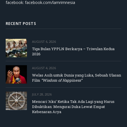
facebook: facebook.com/lamrimnesia
RECENT POSTS
AUGUST 6, 2026
Tiga Bulan YPPLN Berkarya – Triwulan Kedua
2026
AUGUST 4, 2026
Welas Asih untuk Dunia yang Luka, Sebuah Ulasan
Film
“Wisdom of Happiness”
JULY 28, 2026
Mencari ‘Aku’ Ketika Tak Ada Lagi yang Harus
Dibuktikan: Mengurai Duka Lewat Empat
Kebenaran Arya