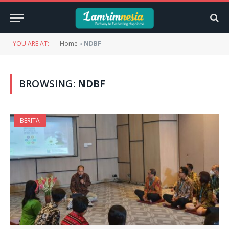
YOU ARE AT:
Home
»
NDBF
BROWSING:
NDBF
BERITA