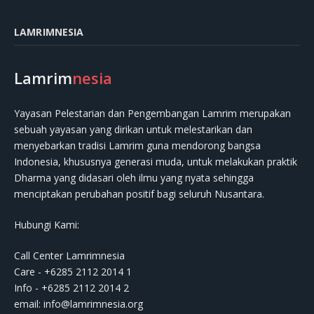
LAMRIMNESIA
Lamrim
nesia
Yayasan Pelestarian dan Pengembangan Lamrim merupakan
sebuah yayasan yang dirikan untuk melestarikan dan
menyebarkan tradisi Lamrim guna mendorong bangsa
Indonesia, khususnya generasi muda, untuk melakukan praktik
Dharma yang didasari oleh ilmu yang nyata sehingga
menciptakan perubahan positif bagi seluruh Nusantara.
Hubungi Kami:
Call Center Lamrimnesia
Care - +6285 2112 2014 1
Info - +6285 2112 2014 2
email:
info@lamrimnesia.org