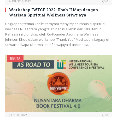
AUGUST 5, 2022
0
Workshop IWTCF 2022: Ubah Hidup dengan
Warisan Spiritual Wellness Sriwijaya
Ungkapan “terima kasih” ternyata menyimpan rahasia spiritual
wellness Nusantara yang telah berusia lebih dari 1000 tahun.
Rahasia ini diungkap oleh Co-Founder Ayurjnana Wellness
Johnson Khuo dalam workshop “Thank You” Meditation, Legacy of
Suwarnadwipa Dharmakirti of Sriwijaya di Indonesia.
BERITA
JULY 30, 2022
0