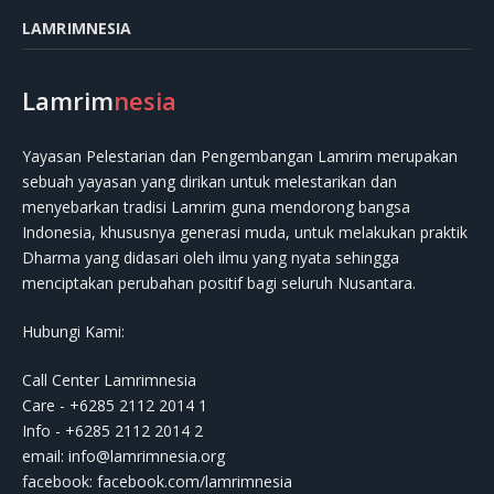
LAMRIMNESIA
Lamrim
nesia
Yayasan Pelestarian dan Pengembangan Lamrim merupakan
sebuah yayasan yang dirikan untuk melestarikan dan
menyebarkan tradisi Lamrim guna mendorong bangsa
Indonesia, khususnya generasi muda, untuk melakukan praktik
Dharma yang didasari oleh ilmu yang nyata sehingga
menciptakan perubahan positif bagi seluruh Nusantara.
Hubungi Kami:
Call Center Lamrimnesia
Care - +6285 2112 2014 1
Info - +6285 2112 2014 2
email:
info@lamrimnesia.org
facebook: facebook.com/lamrimnesia