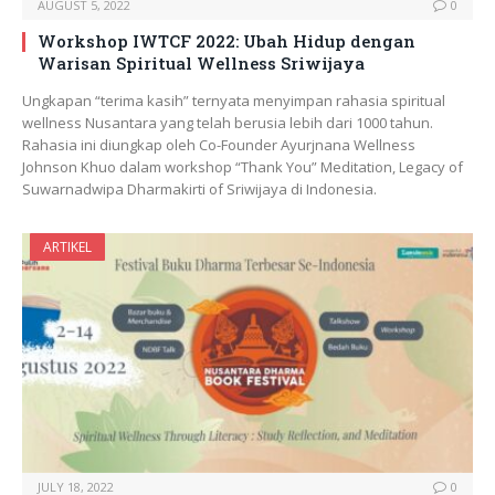
AUGUST 5, 2022
0
Workshop IWTCF 2022: Ubah Hidup dengan
Warisan Spiritual Wellness Sriwijaya
Ungkapan “terima kasih” ternyata menyimpan rahasia spiritual
wellness Nusantara yang telah berusia lebih dari 1000 tahun.
Rahasia ini diungkap oleh Co-Founder Ayurjnana Wellness
Johnson Khuo dalam workshop “Thank You” Meditation, Legacy of
Suwarnadwipa Dharmakirti of Sriwijaya di Indonesia.
ARTIKEL
JULY 18, 2022
0