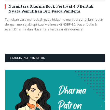
Nusantara Dharma Book Festival 4.0 Bentuk
Nyata Pemulihan Diri Pasca Pandemi
Temukan cara mengubah gaya hidupmu menjadi sehat lahir batin
dengan menjajaki spiritual wellness di NDBF 4.0, bazar buku &
event Dharma dan Nusantara terbesar di Indonesia!
DHARMA PATRON RUTIN