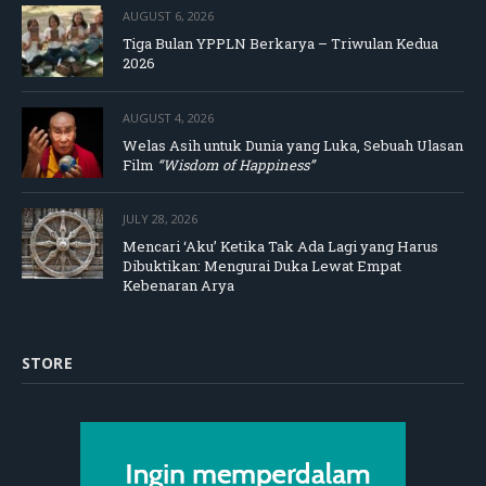
AUGUST 6, 2026
Tiga Bulan YPPLN Berkarya – Triwulan Kedua
2026
AUGUST 4, 2026
Welas Asih untuk Dunia yang Luka, Sebuah Ulasan
Film
“Wisdom of Happiness”
JULY 28, 2026
Mencari ‘Aku’ Ketika Tak Ada Lagi yang Harus
Dibuktikan: Mengurai Duka Lewat Empat
Kebenaran Arya
STORE