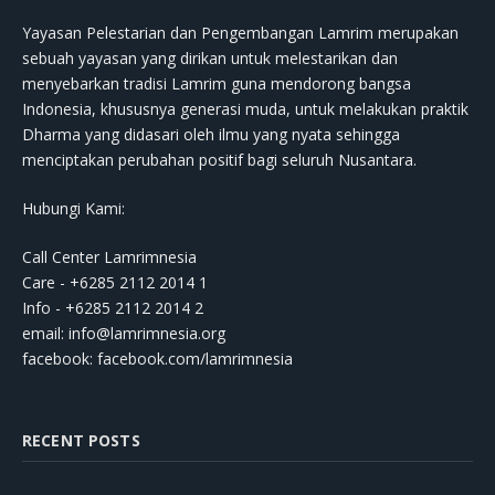
Yayasan Pelestarian dan Pengembangan Lamrim merupakan
sebuah yayasan yang dirikan untuk melestarikan dan
menyebarkan tradisi Lamrim guna mendorong bangsa
Indonesia, khususnya generasi muda, untuk melakukan praktik
Dharma yang didasari oleh ilmu yang nyata sehingga
menciptakan perubahan positif bagi seluruh Nusantara.
Hubungi Kami:
Call Center Lamrimnesia
Care - +6285 2112 2014 1
Info - +6285 2112 2014 2
email:
info@lamrimnesia.org
facebook: facebook.com/lamrimnesia
RECENT POSTS