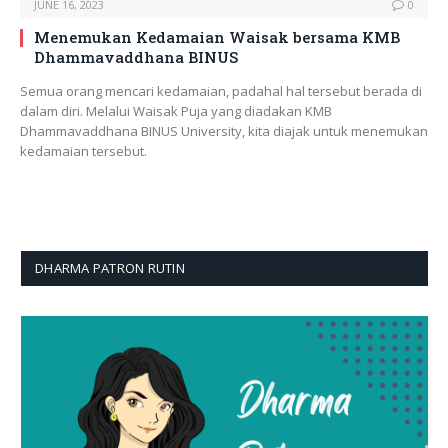
JUNE 16, 2023
0
Menemukan Kedamaian Waisak bersama KMB
Dhammavaddhana BINUS
Semua orang mencari kedamaian, padahal hal tersebut berada di
dalam diri. Melalui Waisak Puja yang diadakan KMB
Dhammavaddhana BINUS University, kita diajak untuk menemukan
kedamaian tersebut.
DHARMA PATRON RUTIN