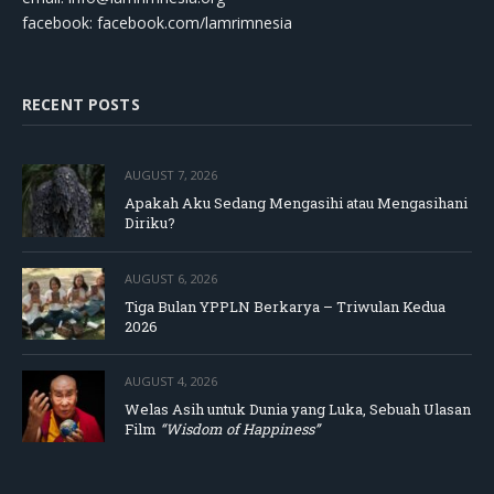
facebook: facebook.com/lamrimnesia
RECENT POSTS
AUGUST 7, 2026
Apakah Aku Sedang Mengasihi atau Mengasihani
Diriku?
AUGUST 6, 2026
Tiga Bulan YPPLN Berkarya – Triwulan Kedua
2026
AUGUST 4, 2026
Welas Asih untuk Dunia yang Luka, Sebuah Ulasan
Film
“Wisdom of Happiness”