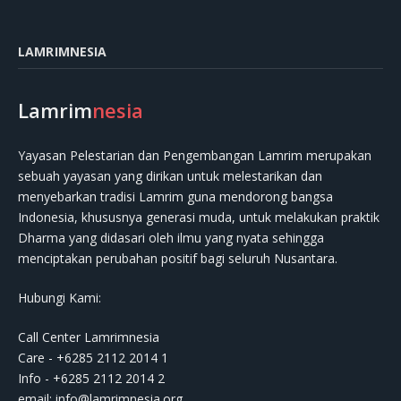
LAMRIMNESIA
Lamrim
nesia
Yayasan Pelestarian dan Pengembangan Lamrim merupakan
sebuah yayasan yang dirikan untuk melestarikan dan
menyebarkan tradisi Lamrim guna mendorong bangsa
Indonesia, khususnya generasi muda, untuk melakukan praktik
Dharma yang didasari oleh ilmu yang nyata sehingga
menciptakan perubahan positif bagi seluruh Nusantara.
Hubungi Kami:
Call Center Lamrimnesia
Care - +6285 2112 2014 1
Info - +6285 2112 2014 2
email:
info@lamrimnesia.org