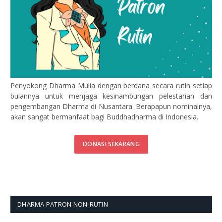
Penyokong Dharma Mulia dengan berdana secara rutin setiap
bulannya untuk menjaga kesinambungan pelestarian dan
pengembangan Dharma di Nusantara. Berapapun nominalnya,
akan sangat bermanfaat bagi Buddhadharma di Indonesia.
DONASI SEKARANG
DHARMA PATRON NON-RUTIN