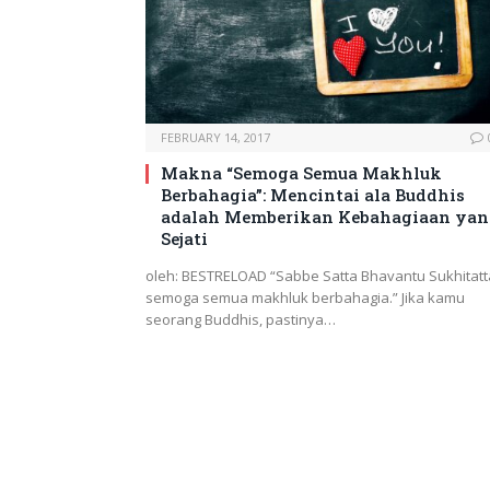
FEBRUARY 14, 2017
Makna “Semoga Semua Makhluk
Berbahagia”: Mencintai ala Buddhis
adalah Memberikan Kebahagiaan yan
Sejati
oleh: BESTRELOAD “Sabbe Satta Bhavantu Sukhitatt
semoga semua makhluk berbahagia.” Jika kamu
seorang Buddhis, pastinya…