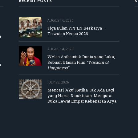
RECENT POSTS
S
AUGUST 6, 2026
Tiga Bulan YPPLN Berkarya –
Triwulan Kedua 2026
m
AUGUST 4, 2026
Welas Asih untuk Dunia yang Luka,
Sebuah Ulasan Film
“Wisdom of
a
Happiness”
JULY 28, 2026
Mencari ‘Aku’ Ketika Tak Ada Lagi
yang Harus Dibuktikan: Mengurai
Duka Lewat Empat Kebenaran Arya