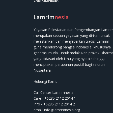
LAMRIMNESIA
Lamrim
nesia
Yayasan Pelestarian dan Pengembangan Lamri
merupakan sebuah yayasan yang dirikan untuk
melestarikan dan menyebarkan tradisi Lamrim
guna mendorong bangsa Indonesia, khususnya
generasi muda, untuk melakukan praktik Dharm
yang didasari oleh ilmu yang nyata sehingga
menciptakan perubahan positif bagi seluruh
Nusantara.
Hubungi Kami:
Call Center Lamrimnesia
Care - +6285 2112 2014 1
Info - +6285 2112 2014 2
email:
info@lamrimnesia.org