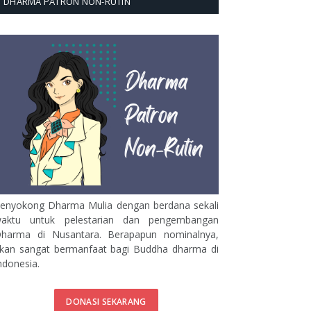
DHARMA PATRON NON-RUTIN
enyokong Dharma Mulia dengan berdana sekali
aktu untuk pelestarian dan pengembangan
harma di Nusantara. Berapapun nominalnya,
kan sangat bermanfaat bagi Buddha dharma di
ndonesia.
DONASI SEKARANG