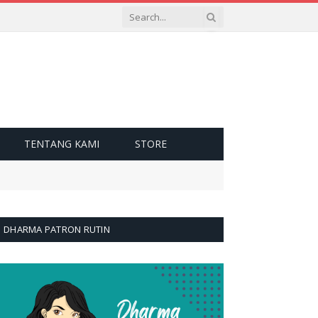
TENTANG KAMI
STORE
DHARMA PATRON RUTIN