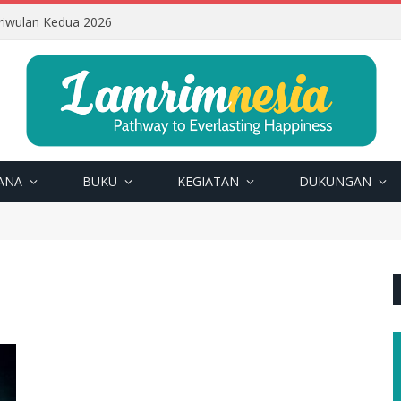
riwulan Kedua 2026
ANA
BUKU
KEGIATAN
DUKUNGAN