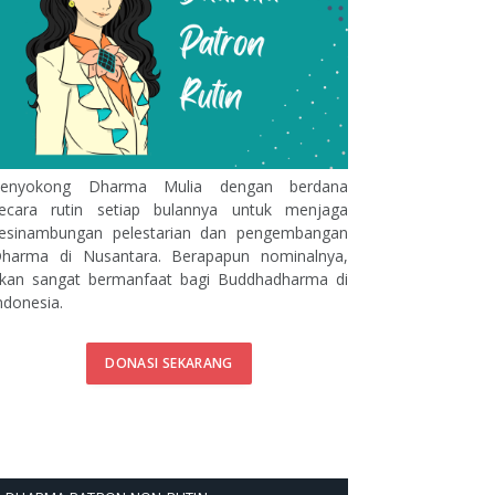
enyokong Dharma Mulia dengan berdana
ecara rutin setiap bulannya untuk menjaga
esinambungan pelestarian dan pengembangan
harma di Nusantara. Berapapun nominalnya,
kan sangat bermanfaat bagi Buddhadharma di
ndonesia.
DONASI SEKARANG