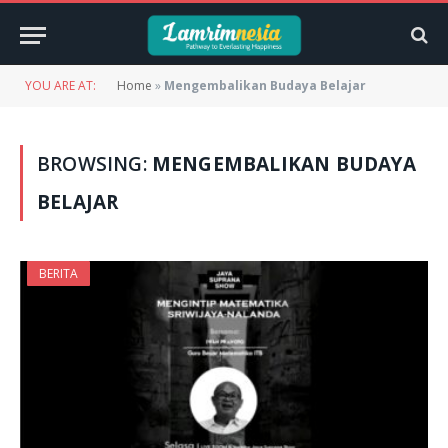
YOU ARE AT:
Home
»
Mengembalikan Budaya Belajar
BROWSING:
MENGEMBALIKAN BUDAYA
BELAJAR
BERITA