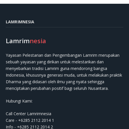
LAMRIMNESIA
Lamrim
nesia
Yayasan Pelestarian dan Pengembangan Lamrim merupakan
sebuah yayasan yang dirikan untuk melestarikan dan
menyebarkan tradisi Lamrim guna mendorong bangsa
Indonesia, khususnya generasi muda, untuk melakukan praktik
Dharma yang didasari oleh ilmu yang nyata sehingga
menciptakan perubahan positif bagi seluruh Nusantara.
Hubungi Kami:
Call Center Lamrimnesia
Care - +6285 2112 2014 1
Info - +6285 2112 2014 2