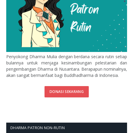
Penyokong Dharma Mulia dengan berdana secara rutin setiap
bulannya untuk menjaga kesinambungan pelestarian dan
pengembangan Dharma di Nusantara. Berapapun nominalnya,
akan sangat bermanfaat bagi Buddhadharma di Indonesia.
DONASI SEKARANG
DHARMA PATRON NON-RUTIN