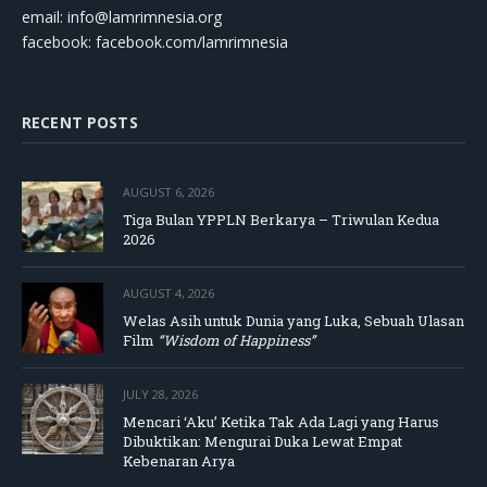
email:
info@lamrimnesia.org
facebook: facebook.com/lamrimnesia
RECENT POSTS
AUGUST 6, 2026
Tiga Bulan YPPLN Berkarya – Triwulan Kedua
2026
AUGUST 4, 2026
Welas Asih untuk Dunia yang Luka, Sebuah Ulasan
Film
“Wisdom of Happiness”
JULY 28, 2026
Mencari ‘Aku’ Ketika Tak Ada Lagi yang Harus
Dibuktikan: Mengurai Duka Lewat Empat
Kebenaran Arya