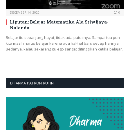
DECEMBER 14, 2020
0
Liputan: Belajar Matematika Ala Sriwijaya-
Nalanda
Belajar itu sepanjang hayat, tidak ada putusnya. Sampai tua pun
kita masih harus belajar karena ada hal-hal baru setiap harinya.
Bedanya, kalau sekarang itu ego sangat ditinggikan ketika belajar.
DHARMA PATRON RUTIN