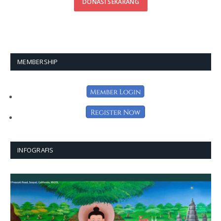
DONASI SEKARANG
MEMBERSHIP
INFOGRAFIS