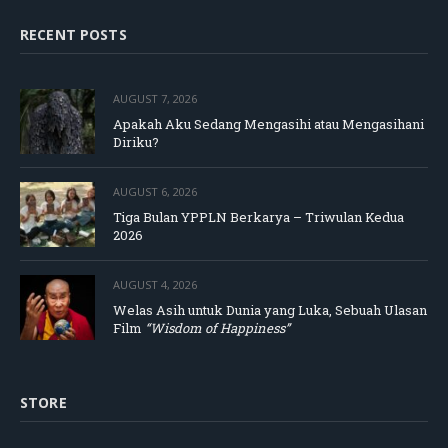
RECENT POSTS
AUGUST 7, 2026
Apakah Aku Sedang Mengasihi atau Mengasihani
Diriku?
AUGUST 6, 2026
Tiga Bulan YPPLN Berkarya – Triwulan Kedua
2026
AUGUST 4, 2026
Welas Asih untuk Dunia yang Luka, Sebuah Ulasan
Film
“Wisdom of Happiness”
STORE