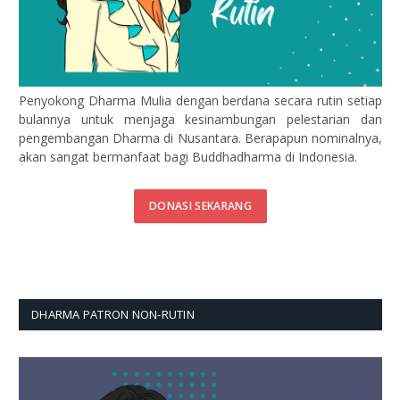
Penyokong Dharma Mulia dengan berdana secara rutin setiap
bulannya untuk menjaga kesinambungan pelestarian dan
pengembangan Dharma di Nusantara. Berapapun nominalnya,
akan sangat bermanfaat bagi Buddhadharma di Indonesia.
DONASI SEKARANG
DHARMA PATRON NON-RUTIN