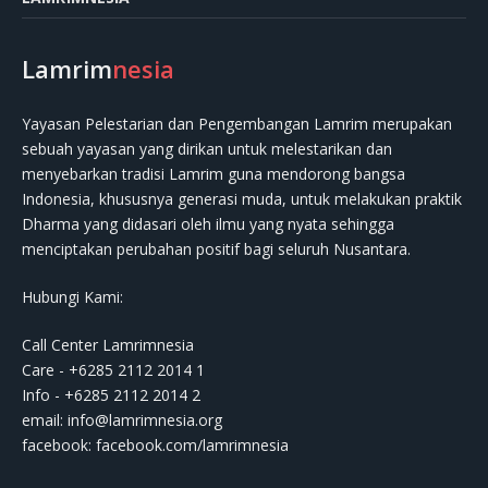
Lamrim
nesia
Yayasan Pelestarian dan Pengembangan Lamrim merupakan
sebuah yayasan yang dirikan untuk melestarikan dan
menyebarkan tradisi Lamrim guna mendorong bangsa
Indonesia, khususnya generasi muda, untuk melakukan praktik
Dharma yang didasari oleh ilmu yang nyata sehingga
menciptakan perubahan positif bagi seluruh Nusantara.
Hubungi Kami:
Call Center Lamrimnesia
Care - +6285 2112 2014 1
Info - +6285 2112 2014 2
email:
info@lamrimnesia.org
facebook: facebook.com/lamrimnesia