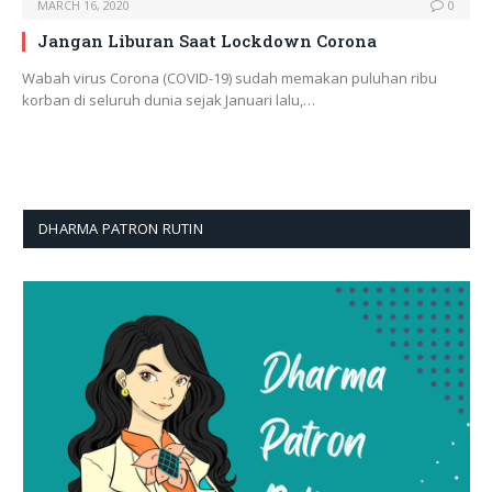
MARCH 16, 2020
0
Jangan Liburan Saat Lockdown Corona
Wabah virus Corona (COVID-19) sudah memakan puluhan ribu
korban di seluruh dunia sejak Januari lalu,…
DHARMA PATRON RUTIN