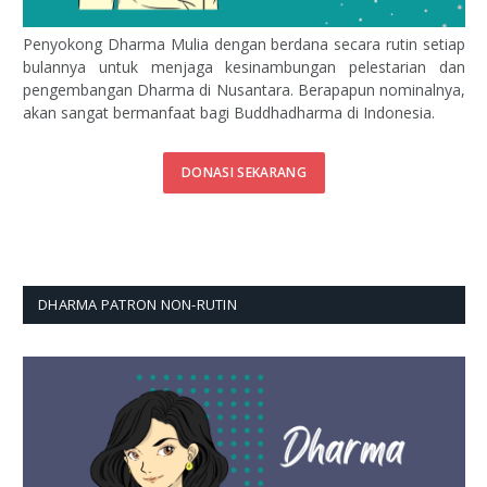
Penyokong Dharma Mulia dengan berdana secara rutin setiap
bulannya untuk menjaga kesinambungan pelestarian dan
pengembangan Dharma di Nusantara. Berapapun nominalnya,
akan sangat bermanfaat bagi Buddhadharma di Indonesia.
DONASI SEKARANG
DHARMA PATRON NON-RUTIN