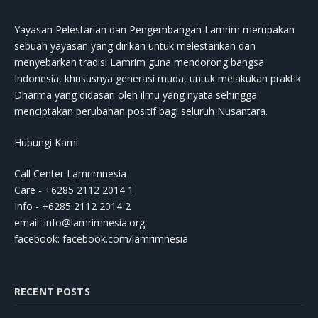
Yayasan Pelestarian dan Pengembangan Lamrim merupakan
sebuah yayasan yang dirikan untuk melestarikan dan
menyebarkan tradisi Lamrim guna mendorong bangsa
Indonesia, khususnya generasi muda, untuk melakukan praktik
Dharma yang didasari oleh ilmu yang nyata sehingga
menciptakan perubahan positif bagi seluruh Nusantara.
Hubungi Kami:
Call Center Lamrimnesia
Care - +6285 2112 2014 1
Info - +6285 2112 2014 2
email:
info@lamrimnesia.org
facebook: facebook.com/lamrimnesia
RECENT POSTS