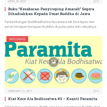
APRIL 29, 2022
0
Buku “Kesabaran Panyireping Amarah” Segera
Dihadiahkan Kepada Umat Buddha di Jawa
Perkembangan Buddhadharma Nusantara tak bisa lepas dari
peran kerajaan-kerajaan Buddhis di pulau Jawa dan rakyatnya
INFOGRAFIS
FEBRUARY 21, 2017
0
Kiat Kece Ala Bodhisatwa #3 – Ksanti Paramita
Sifat ketiga yang harus dilatih agar kece seperti para Buddha dan