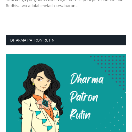
Bodhisatwa adalah melatih kesabaran.…
DHARMA PATRON RUTIN