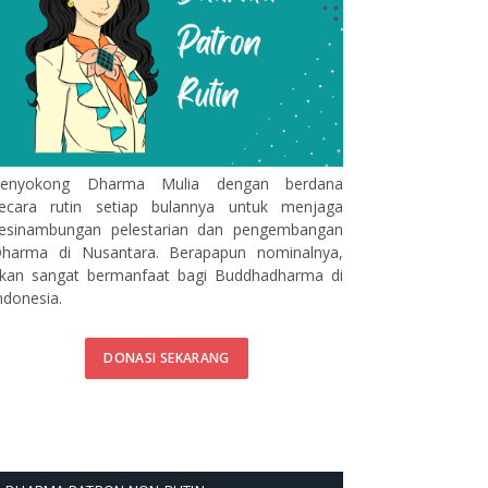
enyokong Dharma Mulia dengan berdana
ecara rutin setiap bulannya untuk menjaga
esinambungan pelestarian dan pengembangan
harma di Nusantara. Berapapun nominalnya,
kan sangat bermanfaat bagi Buddhadharma di
ndonesia.
DONASI SEKARANG