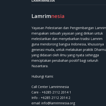
LAMRIMNESIA
Lamrim
nesia
Yayasan Pelestarian dan Pengembangan Lamri
merupakan sebuah yayasan yang dirikan untuk
melestarikan dan menyebarkan tradisi Lamrim
guna mendorong bangsa Indonesia, khususnya
generasi muda, untuk melakukan praktik Dharm
yang didasari oleh ilmu yang nyata sehingga
menciptakan perubahan positif bagi seluruh
Nusantara.
Hubungi Kami:
Call Center Lamrimnesia
Care - +6285 2112 2014 1
Info - +6285 2112 2014 2
email:
info@lamrimnesia.org