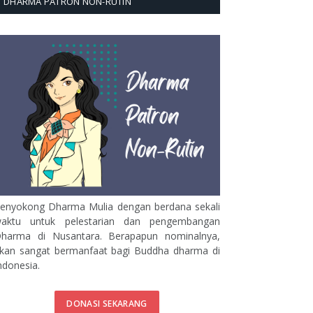
DHARMA PATRON NON-RUTIN
enyokong Dharma Mulia dengan berdana sekali
aktu untuk pelestarian dan pengembangan
harma di Nusantara. Berapapun nominalnya,
kan sangat bermanfaat bagi Buddha dharma di
ndonesia.
DONASI SEKARANG