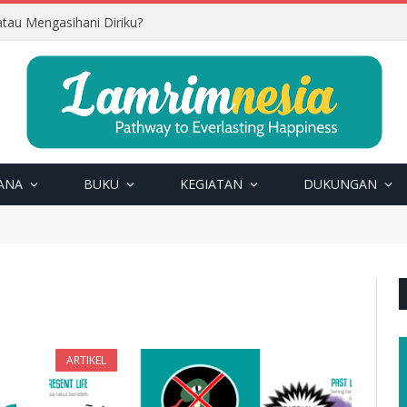
tau Mengasihani Diriku?
ANA
BUKU
KEGIATAN
DUKUNGAN
ARTIKEL