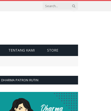
TENTANG KAMI
STORE
DHARMA PATRON RUTIN