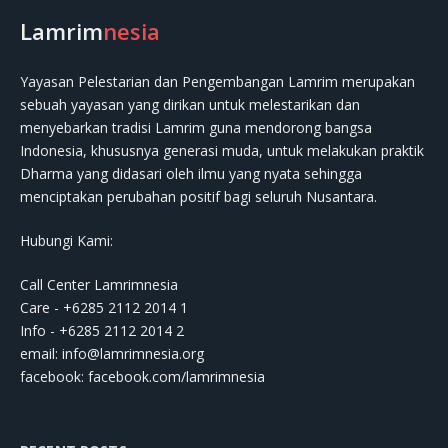
Lamrim
nesia
Yayasan Pelestarian dan Pengembangan Lamrim merupakan
sebuah yayasan yang dirikan untuk melestarikan dan
menyebarkan tradisi Lamrim guna mendorong bangsa
Indonesia, khususnya generasi muda, untuk melakukan praktik
Dharma yang didasari oleh ilmu yang nyata sehingga
menciptakan perubahan positif bagi seluruh Nusantara.
Hubungi Kami:
Call Center Lamrimnesia
Care - +6285 2112 2014 1
Info - +6285 2112 2014 2
email:
info@lamrimnesia.org
facebook: facebook.com/lamrimnesia