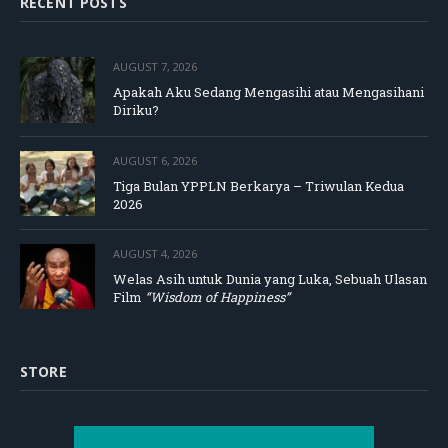
RECENT POSTS
AUGUST 7, 2026
Apakah Aku Sedang Mengasihi atau Mengasihani
Diriku?
AUGUST 6, 2026
Tiga Bulan YPPLN Berkarya – Triwulan Kedua
2026
AUGUST 4, 2026
Welas Asih untuk Dunia yang Luka, Sebuah Ulasan
Film
“Wisdom of Happiness”
STORE