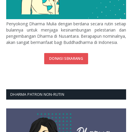
Penyokong Dharma Mulia dengan berdana secara rutin setiap
bulannya untuk menjaga kesinambungan pelestarian dan
pengembangan Dharma di Nusantara. Berapapun nominalnya,
akan sangat bermanfaat bagi Buddhadharma di Indonesia.
DONASI SEKARANG
DHARMA PATRON NON-RUTIN