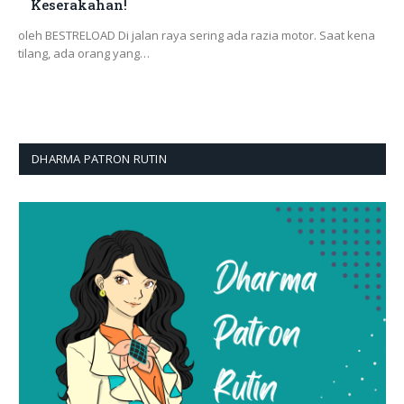
Keserakahan!
oleh BESTRELOAD Di jalan raya sering ada razia motor. Saat kena
tilang, ada orang yang…
DHARMA PATRON RUTIN