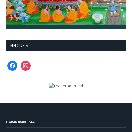
FIND US AT
facebook
instagram
LAMRIMNESIA