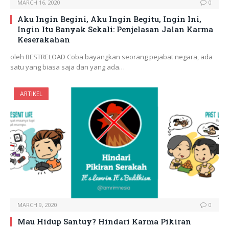
MARCH 16, 2020
0
Aku Ingin Begini, Aku Ingin Begitu, Ingin Ini,
Ingin Itu Banyak Sekali: Penjelasan Jalan Karma
Keserakahan
oleh BESTRELOAD Coba bayangkan seorang pejabat negara, ada
satu yang biasa saja dan yang ada…
ARTIKEL
MARCH 9, 2020
0
Mau Hidup Santuy? Hindari Karma Pikiran