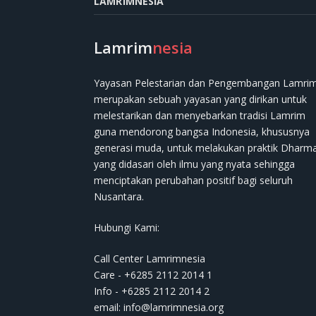
LAMRIMNESIA
Lamrim
nesia
Yayasan Pelestarian dan Pengembangan Lamri
merupakan sebuah yayasan yang dirikan untuk
melestarikan dan menyebarkan tradisi Lamrim
guna mendorong bangsa Indonesia, khususnya
generasi muda, untuk melakukan praktik Dharm
yang didasari oleh ilmu yang nyata sehingga
menciptakan perubahan positif bagi seluruh
Nusantara.
Hubungi Kami:
Call Center Lamrimnesia
Care - +6285 2112 2014 1
Info - +6285 2112 2014 2
email:
info@lamrimnesia.org