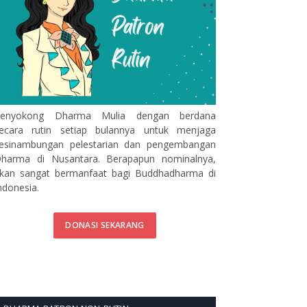
enyokong Dharma Mulia dengan berdana
ecara rutin setiap bulannya untuk menjaga
esinambungan pelestarian dan pengembangan
harma di Nusantara. Berapapun nominalnya,
kan sangat bermanfaat bagi Buddhadharma di
ndonesia.
DONASI SEKARANG