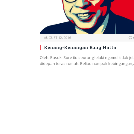
AUGUST 12, 2016
Kenang-Kenangan Bung Hatta
Oleh: Basuki Sore itu seorang lelaki ngomel tidak je
didepan teras rumah. Beliau nampak kebingungan