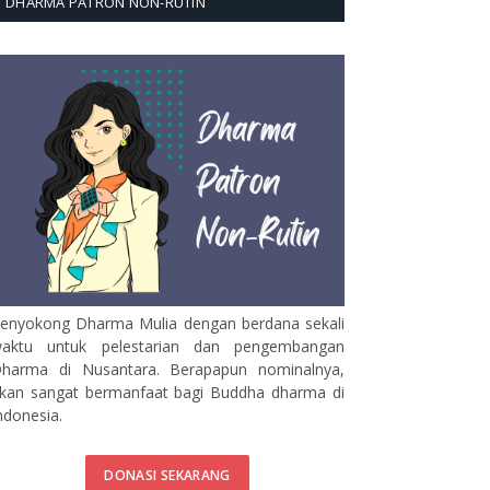
DHARMA PATRON NON-RUTIN
enyokong Dharma Mulia dengan berdana sekali
aktu untuk pelestarian dan pengembangan
harma di Nusantara. Berapapun nominalnya,
kan sangat bermanfaat bagi Buddha dharma di
ndonesia.
DONASI SEKARANG