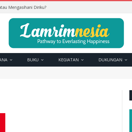
tau Mengasihani Diriku?
ANA
BUKU
KEGIATAN
DUKUNGAN