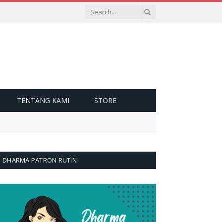
TENTANG KAMI
STORE
DHARMA PATRON RUTIN