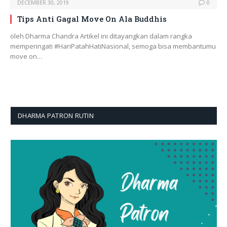
DECEMBER 30, 2019
0
Tips Anti Gagal Move On Ala Buddhis
oleh Dharma Chandra Artikel ini ditayangkan dalam rangka
memperingati #HariPatahHatiNasional, semoga bisa membantumu
move on…
DHARMA PATRON RUTIN