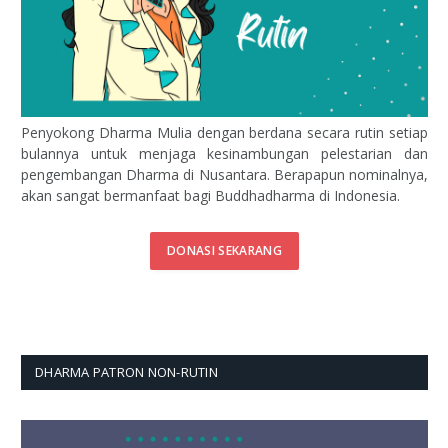
Penyokong Dharma Mulia dengan berdana secara rutin setiap
bulannya untuk menjaga kesinambungan pelestarian dan
pengembangan Dharma di Nusantara. Berapapun nominalnya,
akan sangat bermanfaat bagi Buddhadharma di Indonesia.
DONASI SEKARANG
DHARMA PATRON NON-RUTIN