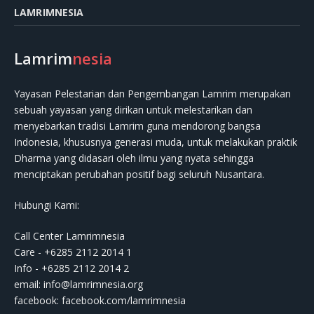
LAMRIMNESIA
Lamrim
nesia
Yayasan Pelestarian dan Pengembangan Lamrim merupakan
sebuah yayasan yang dirikan untuk melestarikan dan
menyebarkan tradisi Lamrim guna mendorong bangsa
Indonesia, khususnya generasi muda, untuk melakukan praktik
Dharma yang didasari oleh ilmu yang nyata sehingga
menciptakan perubahan positif bagi seluruh Nusantara.
Hubungi Kami:
Call Center Lamrimnesia
Care - +6285 2112 2014 1
Info - +6285 2112 2014 2
email:
info@lamrimnesia.org
facebook: facebook.com/lamrimnesia