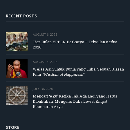
RECENT POSTS
AUGUST 6, 2026
Tiga Bulan YPPLN Berkarya – Triwulan Kedua
2026
AUGUST 4, 2026
Welas Asih untuk Dunia yang Luka, Sebuah Ulasan
Film
“Wisdom of Happiness”
JULY 28, 2026
Mencari ‘Aku’ Ketika Tak Ada Lagi yang Harus
Dibuktikan: Mengurai Duka Lewat Empat
Kebenaran Arya
STORE