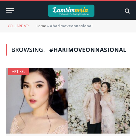
YOU ARE AT:
Home
»
#harimoveonnasional
BROWSING:
#HARIMOVEONNASIONAL
ARTIKEL