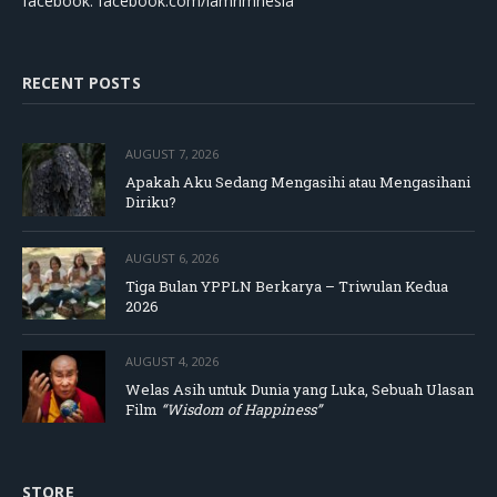
facebook: facebook.com/lamrimnesia
RECENT POSTS
AUGUST 7, 2026
Apakah Aku Sedang Mengasihi atau Mengasihani
Diriku?
AUGUST 6, 2026
Tiga Bulan YPPLN Berkarya – Triwulan Kedua
2026
AUGUST 4, 2026
Welas Asih untuk Dunia yang Luka, Sebuah Ulasan
Film
“Wisdom of Happiness”
STORE