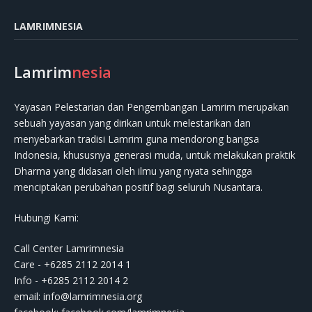
LAMRIMNESIA
Lamrim
nesia
Yayasan Pelestarian dan Pengembangan Lamrim merupakan
sebuah yayasan yang dirikan untuk melestarikan dan
menyebarkan tradisi Lamrim guna mendorong bangsa
Indonesia, khususnya generasi muda, untuk melakukan praktik
Dharma yang didasari oleh ilmu yang nyata sehingga
menciptakan perubahan positif bagi seluruh Nusantara.
Hubungi Kami:
Call Center Lamrimnesia
Care - +6285 2112 2014 1
Info - +6285 2112 2014 2
email:
info@lamrimnesia.org