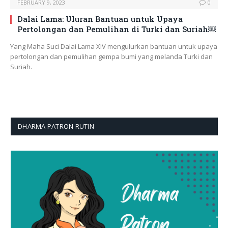
FEBRUARY 9, 2023
0
Dalai Lama: Uluran Bantuan untuk Upaya
Pertolongan dan Pemulihan di Turki dan Suriah￼
Yang Maha Suci Dalai Lama XIV mengulurkan bantuan untuk upaya
pertolongan dan pemulihan gempa bumi yang melanda Turki dan
Suriah.
DHARMA PATRON RUTIN