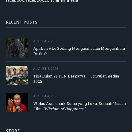
facebook: facebook.com/lamrimnesia
RECENT POSTS
AUGUST 7, 2026
Apakah Aku Sedang Mengasihi atau Mengasihani
Diriku?
AUGUST 6, 2026
Tiga Bulan YPPLN Berkarya – Triwulan Kedua
2026
AUGUST 4, 2026
Welas Asih untuk Dunia yang Luka, Sebuah Ulasan
Film
“Wisdom of Happiness”
STORE