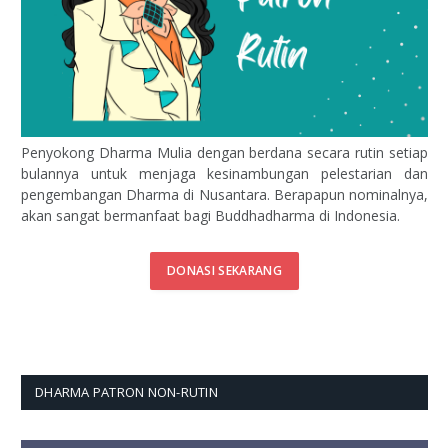
Penyokong Dharma Mulia dengan berdana secara rutin setiap
bulannya untuk menjaga kesinambungan pelestarian dan
pengembangan Dharma di Nusantara. Berapapun nominalnya,
akan sangat bermanfaat bagi Buddhadharma di Indonesia.
DONASI SEKARANG
DHARMA PATRON NON-RUTIN