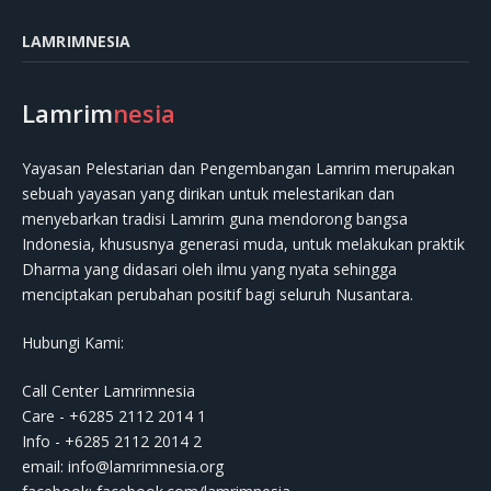
LAMRIMNESIA
Lamrim
nesia
Yayasan Pelestarian dan Pengembangan Lamrim merupakan
sebuah yayasan yang dirikan untuk melestarikan dan
menyebarkan tradisi Lamrim guna mendorong bangsa
Indonesia, khususnya generasi muda, untuk melakukan praktik
Dharma yang didasari oleh ilmu yang nyata sehingga
menciptakan perubahan positif bagi seluruh Nusantara.
Hubungi Kami:
Call Center Lamrimnesia
Care - +6285 2112 2014 1
Info - +6285 2112 2014 2
email:
info@lamrimnesia.org