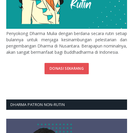
Penyokong Dharma Mulia dengan berdana secara rutin setiap
bulannya untuk menjaga kesinambungan pelestarian dan
pengembangan Dharma di Nusantara. Berapapun nominalnya,
akan sangat bermanfaat bagi Buddhadharma di Indonesia.
DONASI SEKARANG
DHARMA PATRON NON-RUTIN