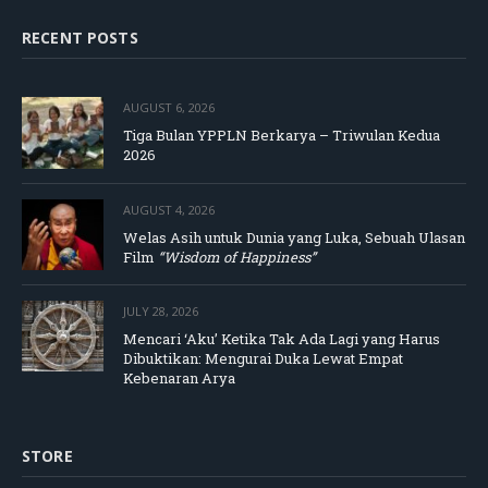
RECENT POSTS
AUGUST 6, 2026
Tiga Bulan YPPLN Berkarya – Triwulan Kedua
2026
AUGUST 4, 2026
Welas Asih untuk Dunia yang Luka, Sebuah Ulasan
Film
“Wisdom of Happiness”
JULY 28, 2026
Mencari ‘Aku’ Ketika Tak Ada Lagi yang Harus
Dibuktikan: Mengurai Duka Lewat Empat
Kebenaran Arya
STORE