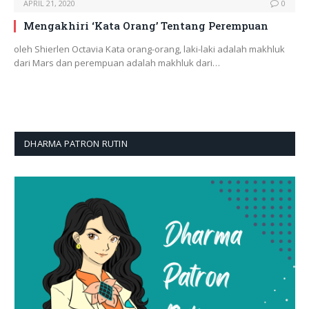
APRIL 21, 2020
0
Mengakhiri ‘Kata Orang’ Tentang Perempuan
oleh Shierlen Octavia Kata orang-orang, laki-laki adalah makhluk
dari Mars dan perempuan adalah makhluk dari…
DHARMA PATRON RUTIN