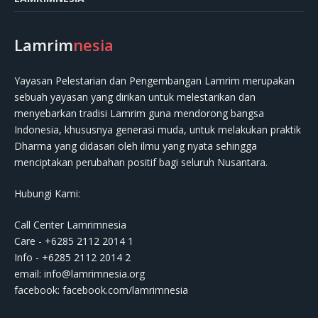
Lamrim
nesia
Yayasan Pelestarian dan Pengembangan Lamrim merupakan
sebuah yayasan yang dirikan untuk melestarikan dan
menyebarkan tradisi Lamrim guna mendorong bangsa
Indonesia, khususnya generasi muda, untuk melakukan praktik
Dharma yang didasari oleh ilmu yang nyata sehingga
menciptakan perubahan positif bagi seluruh Nusantara.
Hubungi Kami:
Call Center Lamrimnesia
Care - +6285 2112 2014 1
Info - +6285 2112 2014 2
email:
info@lamrimnesia.org
facebook: facebook.com/lamrimnesia