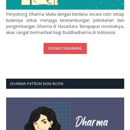
Penyokong Dharma Mulia dengan berdana secara rutin setiap
bulannya untuk menjaga kesinambungan pelestarian dan
pengembangan Dharma di Nusantara. Berapapun nominalnya,
akan sangat bermanfaat bagi Buddhadharma di Indonesia.
DONASI SEKARANG
DHARMA PATRON NON-RUTIN