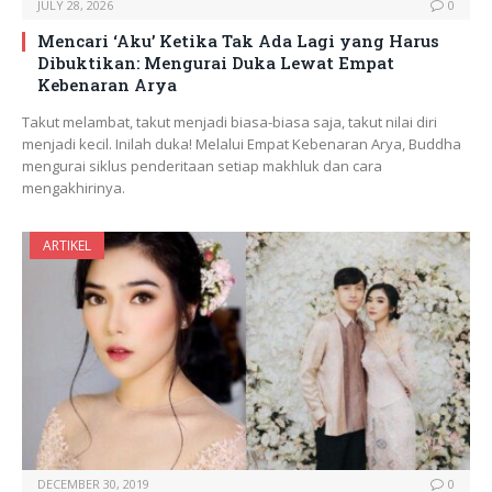
JULY 28, 2026
0
Mencari ‘Aku’ Ketika Tak Ada Lagi yang Harus
Dibuktikan: Mengurai Duka Lewat Empat
Kebenaran Arya
Takut melambat, takut menjadi biasa-biasa saja, takut nilai diri
menjadi kecil. Inilah duka! Melalui Empat Kebenaran Arya, Buddha
mengurai siklus penderitaan setiap makhluk dan cara
mengakhirinya.
ARTIKEL
DECEMBER 30, 2019
0