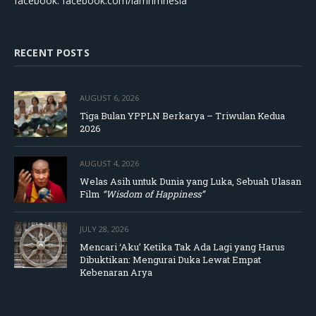
facebook: facebook.com/lamrimnesia
RECENT POSTS
AUGUST 6, 2026
Tiga Bulan YPPLN Berkarya – Triwulan Kedua
2026
AUGUST 4, 2026
Welas Asih untuk Dunia yang Luka, Sebuah Ulasan
Film
“Wisdom of Happiness”
JULY 28, 2026
Mencari ‘Aku’ Ketika Tak Ada Lagi yang Harus
Dibuktikan: Mengurai Duka Lewat Empat
Kebenaran Arya