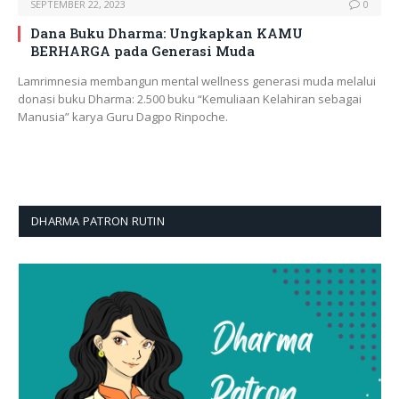
SEPTEMBER 22, 2023
0
Dana Buku Dharma: Ungkapkan KAMU
BERHARGA pada Generasi Muda
Lamrimnesia membangun mental wellness generasi muda melalui
donasi buku Dharma: 2.500 buku “Kemuliaan Kelahiran sebagai
Manusia” karya Guru Dagpo Rinpoche.
DHARMA PATRON RUTIN