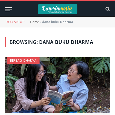
YOU ARE AT:
Home
»
dana buku Dharma
BROWSING:
DANA BUKU DHARMA
BERBAGI DHARMA