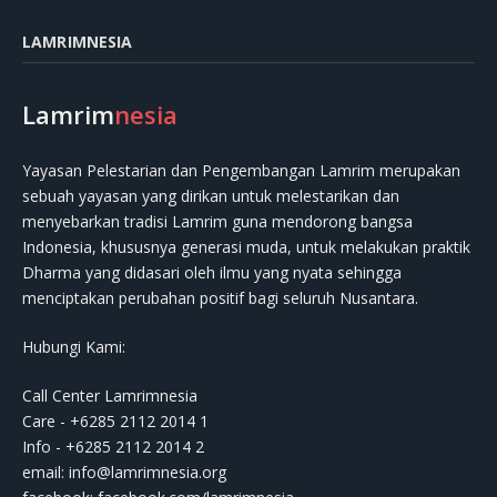
LAMRIMNESIA
Lamrim
nesia
Yayasan Pelestarian dan Pengembangan Lamrim merupakan
sebuah yayasan yang dirikan untuk melestarikan dan
menyebarkan tradisi Lamrim guna mendorong bangsa
Indonesia, khususnya generasi muda, untuk melakukan praktik
Dharma yang didasari oleh ilmu yang nyata sehingga
menciptakan perubahan positif bagi seluruh Nusantara.
Hubungi Kami:
Call Center Lamrimnesia
Care - +6285 2112 2014 1
Info - +6285 2112 2014 2
email:
info@lamrimnesia.org