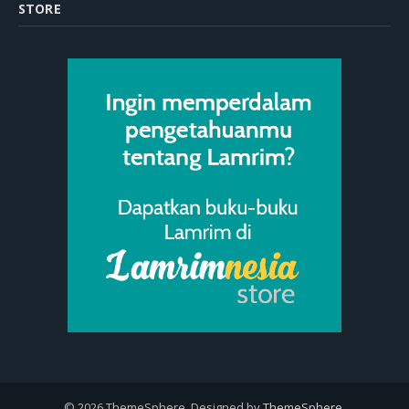
STORE
© 2026 ThemeSphere. Designed by
ThemeSphere
.