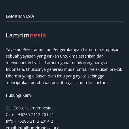
LAMRIMNESIA
Lamrim
nesia
Yayasan Pelestarian dan Pengembangan Lamrim merupakan
sebuah yayasan yang dirikan untuk melestarikan dan
menyebarkan tradisi Lamrim guna mendorong bangsa
Indonesia, khususnya generasi muda, untuk melakukan praktik
Dharma yang didasari oleh ilmu yang nyata sehingga
menciptakan perubahan positif bagi seluruh Nusantara.
Hubungi Kami:
Call Center Lamrimnesia
Care - +6285 2112 2014 1
Info - +6285 2112 2014 2
email:
info@lamrimnesia.org