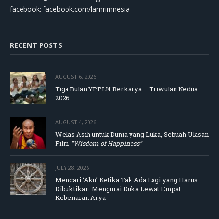
facebook: facebook.com/lamrimnesia
RECENT POSTS
AUGUST 6, 2026
Tiga Bulan YPPLN Berkarya – Triwulan Kedua
2026
AUGUST 4, 2026
Welas Asih untuk Dunia yang Luka, Sebuah Ulasan
Film
“Wisdom of Happiness”
JULY 28, 2026
Mencari ‘Aku’ Ketika Tak Ada Lagi yang Harus
Dibuktikan: Mengurai Duka Lewat Empat
Kebenaran Arya