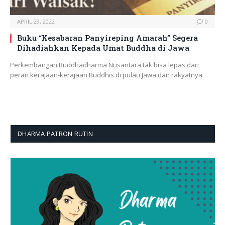
APRIL 29, 2022
0
Buku “Kesabaran Panyireping Amarah” Segera
Dihadiahkan Kepada Umat Buddha di Jawa
Perkembangan Buddhadharma Nusantara tak bisa lepas dari
peran kerajaan-kerajaan Buddhis di pulau Jawa dan rakyatnya
DHARMA PATRON RUTIN