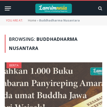
YOU ARE AT:
Home
»
Buddhadharma Nusantara
BROWSING:
BUDDHADHARMA
NUSANTARA
BERITA