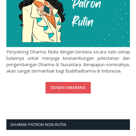
Penyokong Dharma Mulia dengan berdana secara rutin setiap
bulannya untuk menjaga kesinambungan pelestarian dan
pengembangan Dharma di Nusantara. Berapapun nominalnya,
akan sangat bermanfaat bagi Buddhadharma di Indonesia.
DONASI SEKARANG
DHARMA PATRON NON-RUTIN