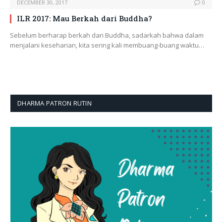
DECEMBER 30, 2017
0
ILR 2017: Mau Berkah dari Buddha?
Sebelum berharap berkah dari Buddha, sadarkah bahwa dalam
menjalani keseharian, kita sering kali membuang-buang waktu…
DHARMA PATRON RUTIN