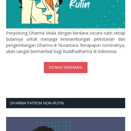
Penyokong Dharma Mulia dengan berdana secara rutin setiap
bulannya untuk menjaga kesinambungan pelestarian dan
pengembangan Dharma di Nusantara. Berapapun nominalnya,
akan sangat bermanfaat bagi Buddhadharma di Indonesia.
DONASI SEKARANG
DHARMA PATRON NON-RUTIN