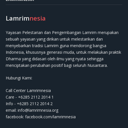
Lamrim
nesia
Yayasan Pelestarian dan Pengembangan Lamrim merupakan
sebuah yayasan yang dirikan untuk melestarikan dan
menyebarkan tradisi Lamrim guna mendorong bangsa
Indonesia, khususnya generasi muda, untuk melakukan praktik
Dharma yang didasari oleh ilmu yang nyata sehingga
menciptakan perubahan positif bagi seluruh Nusantara.
Hubungi Kami:
Call Center Lamrimnesia
Care - +6285 2112 2014 1
Info - +6285 2112 2014 2
email:
info@lamrimnesia.org
facebook: facebook.com/lamrimnesia