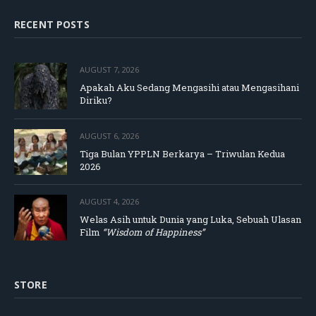
RECENT POSTS
AUGUST 7, 2026
Apakah Aku Sedang Mengasihi atau Mengasihani
Diriku?
AUGUST 6, 2026
Tiga Bulan YPPLN Berkarya – Triwulan Kedua
2026
AUGUST 4, 2026
Welas Asih untuk Dunia yang Luka, Sebuah Ulasan
Film
“Wisdom of Happiness”
STORE