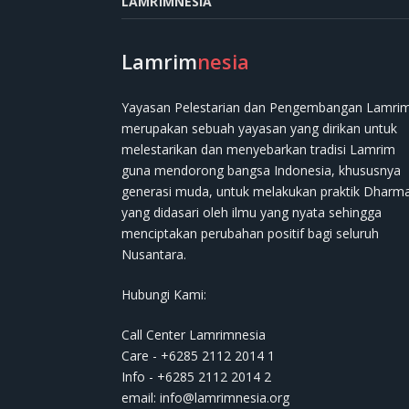
LAMRIMNESIA
Lamrim
nesia
Yayasan Pelestarian dan Pengembangan Lamri
merupakan sebuah yayasan yang dirikan untuk
melestarikan dan menyebarkan tradisi Lamrim
guna mendorong bangsa Indonesia, khususnya
generasi muda, untuk melakukan praktik Dharm
yang didasari oleh ilmu yang nyata sehingga
menciptakan perubahan positif bagi seluruh
Nusantara.
Hubungi Kami:
Call Center Lamrimnesia
Care - +6285 2112 2014 1
Info - +6285 2112 2014 2
email:
info@lamrimnesia.org