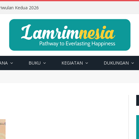
riwulan Kedua 2026
ANA
BUKU
KEGIATAN
DUKUNGAN