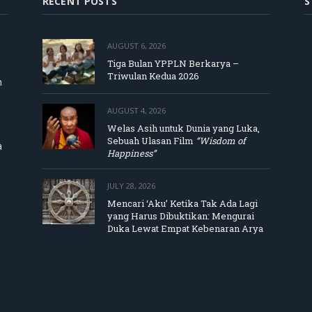
RECENT POSTS
S
AUGUST 6, 2026
Tiga Bulan YPPLN Berkarya –
Triwulan Kedua 2026
m
AUGUST 4, 2026
Welas Asih untuk Dunia yang Luka,
Sebuah Ulasan Film
“Wisdom of
a
Happiness”
JULY 28, 2026
Mencari ‘Aku’ Ketika Tak Ada Lagi
yang Harus Dibuktikan: Mengurai
Duka Lewat Empat Kebenaran Arya