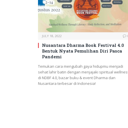
JULY 18, 2022
Nusantara Dharma Book Festival 4.0
Bentuk Nyata Pemulihan Diri Pasca
Pandemi
Temukan cara mengubah gaya hidupmu menjadi
sehat lahir batin dengan menjajaki spiritual wellnes
di NDBF 4.0, bazar buku & event Dharma dan
Nusantara terbesar di Indonesia!