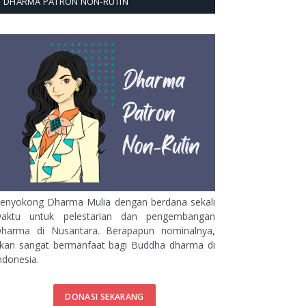
DHARMA PATRON NON-RUTIN
enyokong Dharma Mulia dengan berdana sekali
aktu untuk pelestarian dan pengembangan
harma di Nusantara. Berapapun nominalnya,
kan sangat bermanfaat bagi Buddha dharma di
ndonesia.
DONASI SEKARANG