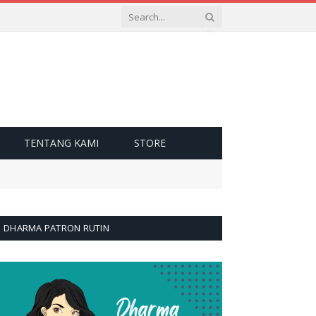
TENTANG KAMI
STORE
DHARMA PATRON RUTIN