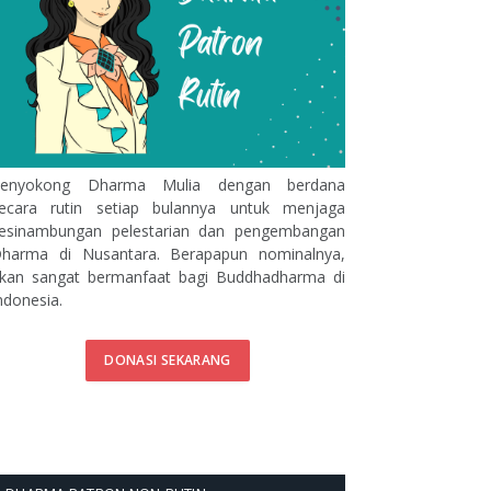
enyokong Dharma Mulia dengan berdana
ecara rutin setiap bulannya untuk menjaga
esinambungan pelestarian dan pengembangan
harma di Nusantara. Berapapun nominalnya,
kan sangat bermanfaat bagi Buddhadharma di
ndonesia.
DONASI SEKARANG