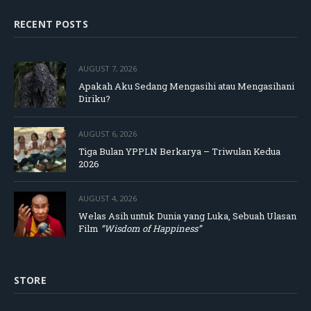
RECENT POSTS
AUGUST 7, 2026
Apakah Aku Sedang Mengasihi atau Mengasihani
Diriku?
AUGUST 6, 2026
Tiga Bulan YPPLN Berkarya – Triwulan Kedua
2026
AUGUST 4, 2026
Welas Asih untuk Dunia yang Luka, Sebuah Ulasan
Film
“Wisdom of Happiness”
STORE