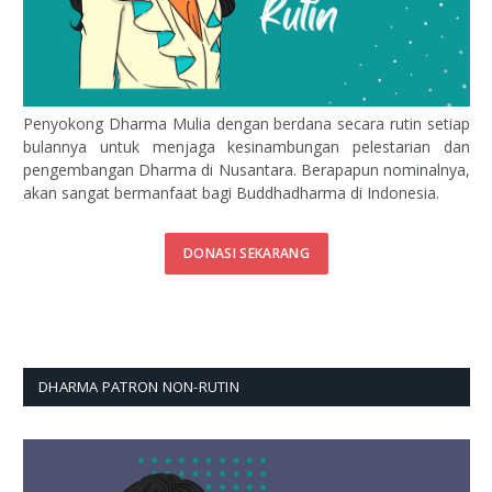
Penyokong Dharma Mulia dengan berdana secara rutin setiap
bulannya untuk menjaga kesinambungan pelestarian dan
pengembangan Dharma di Nusantara. Berapapun nominalnya,
akan sangat bermanfaat bagi Buddhadharma di Indonesia.
DONASI SEKARANG
DHARMA PATRON NON-RUTIN