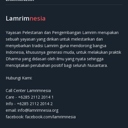
Lamrim
nesia
Yayasan Pelestarian dan Pengembangan Lamrim merupakan
sebuah yayasan yang dirikan untuk melestarikan dan
menyebarkan tradisi Lamrim guna mendorong bangsa
Indonesia, khususnya generasi muda, untuk melakukan praktik
Dharma yang didasari oleh ilmu yang nyata sehingga
menciptakan perubahan positif bagi seluruh Nusantara.
Hubungi Kami:
Call Center Lamrimnesia
Care - +6285 2112 2014 1
Info - +6285 2112 2014 2
email:
info@lamrimnesia.org
facebook: facebook.com/lamrimnesia