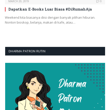
MARCH 20, 2019
0
Dapatkan E-Books Luar Biasa #DiRumahAja
Weekend kita biasanya diisi dengan banyak pilihan hiburan.
Nonton bioskop, belanja, makan di kafe, atau…
DHARMA PATRON RUTIN