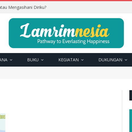
tau Mengasihani Diriku?
ANA
BUKU
KEGIATAN
DUKUNGAN