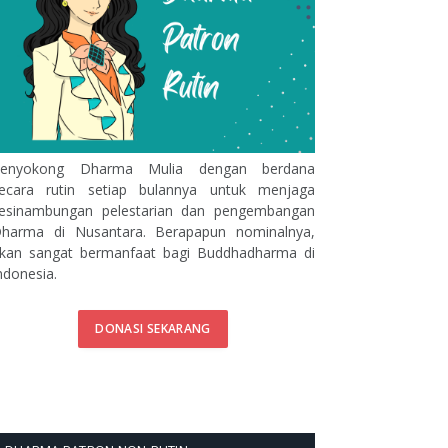
enyokong Dharma Mulia dengan berdana
ecara rutin setiap bulannya untuk menjaga
esinambungan pelestarian dan pengembangan
harma di Nusantara. Berapapun nominalnya,
kan sangat bermanfaat bagi Buddhadharma di
ndonesia.
DONASI SEKARANG