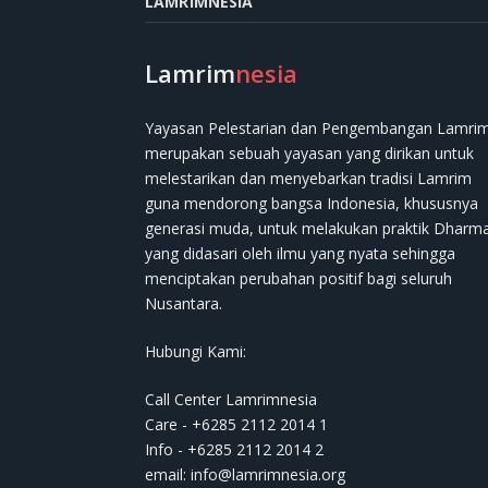
LAMRIMNESIA
Lamrim
nesia
Yayasan Pelestarian dan Pengembangan Lamri
merupakan sebuah yayasan yang dirikan untuk
melestarikan dan menyebarkan tradisi Lamrim
guna mendorong bangsa Indonesia, khususnya
generasi muda, untuk melakukan praktik Dharm
yang didasari oleh ilmu yang nyata sehingga
menciptakan perubahan positif bagi seluruh
Nusantara.
Hubungi Kami:
Call Center Lamrimnesia
Care - +6285 2112 2014 1
Info - +6285 2112 2014 2
email:
info@lamrimnesia.org