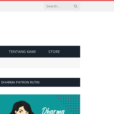
TENTANG KAMI
STORE
DHARMA PATRON RUTIN