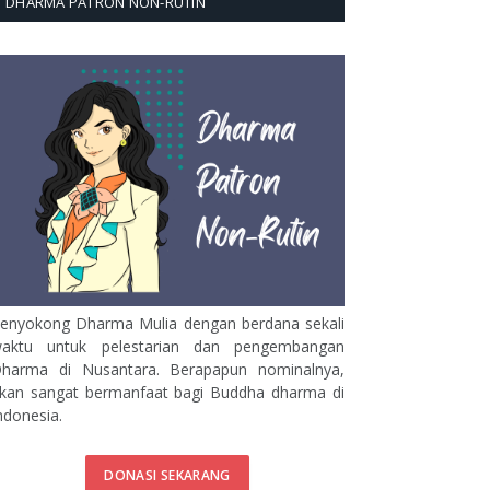
DHARMA PATRON NON-RUTIN
enyokong Dharma Mulia dengan berdana sekali
aktu untuk pelestarian dan pengembangan
harma di Nusantara. Berapapun nominalnya,
kan sangat bermanfaat bagi Buddha dharma di
ndonesia.
DONASI SEKARANG