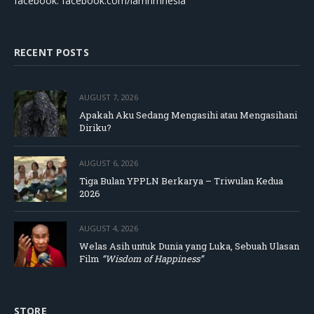
facebook: facebook.com/lamrimnesia
RECENT POSTS
AUGUST 7, 2026
Apakah Aku Sedang Mengasihi atau Mengasihani
Diriku?
AUGUST 6, 2026
Tiga Bulan YPPLN Berkarya – Triwulan Kedua
2026
AUGUST 4, 2026
Welas Asih untuk Dunia yang Luka, Sebuah Ulasan
Film
“Wisdom of Happiness”
STORE