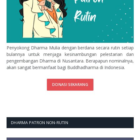
Penyokong Dharma Mulia dengan berdana secara rutin setiap
bulannya untuk menjaga kesinambungan pelestarian dan
pengembangan Dharma di Nusantara. Berapapun nominalnya,
akan sangat bermanfaat bagi Buddhadharma di Indonesia.
DONASI SEKARANG
DHARMA PATRON NON-RUTIN