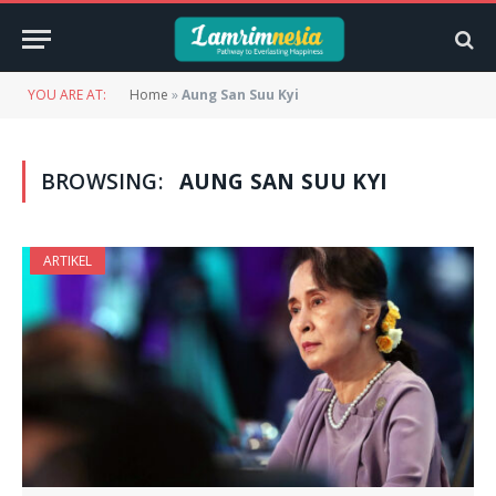
YOU ARE AT:
Home
»
Aung San Suu Kyi
BROWSING:
AUNG SAN SUU KYI
ARTIKEL