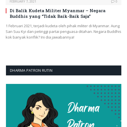
FEBRUARY 7, 2021
0
Di Balik Kudeta Militer Myanmar – Negara
Buddhis yang “Tidak Baik-Baik Saja”
1 Februari 2021, terjadi kudeta oleh pihak militer di Myanmar. Aung
San Suu Kyi dan petinggi partai penguasa ditahan. Negara Buddhis
kok banyak konflik? Ini dia jawabannya!
DHARMA PATRON RUTIN