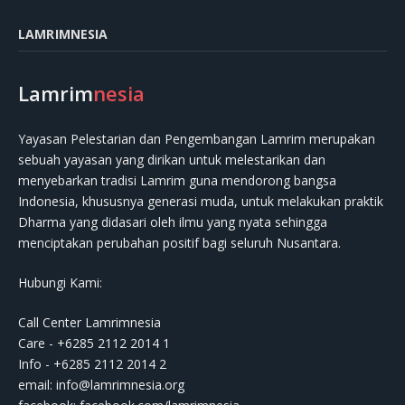
LAMRIMNESIA
Lamrim
nesia
Yayasan Pelestarian dan Pengembangan Lamrim merupakan
sebuah yayasan yang dirikan untuk melestarikan dan
menyebarkan tradisi Lamrim guna mendorong bangsa
Indonesia, khususnya generasi muda, untuk melakukan praktik
Dharma yang didasari oleh ilmu yang nyata sehingga
menciptakan perubahan positif bagi seluruh Nusantara.
Hubungi Kami:
Call Center Lamrimnesia
Care - +6285 2112 2014 1
Info - +6285 2112 2014 2
email:
info@lamrimnesia.org