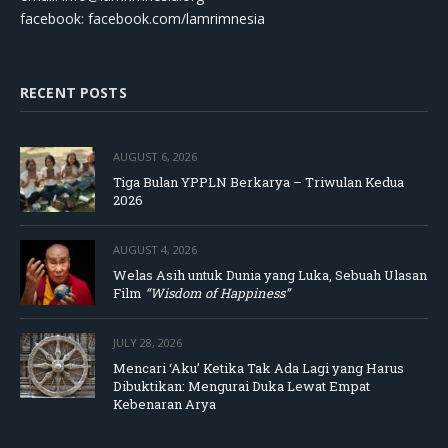
facebook: facebook.com/lamrimnesia
RECENT POSTS
AUGUST 6, 2026
Tiga Bulan YPPLN Berkarya – Triwulan Kedua
2026
AUGUST 4, 2026
Welas Asih untuk Dunia yang Luka, Sebuah Ulasan
Film
“Wisdom of Happiness”
JULY 28, 2026
Mencari ‘Aku’ Ketika Tak Ada Lagi yang Harus
Dibuktikan: Mengurai Duka Lewat Empat
Kebenaran Arya