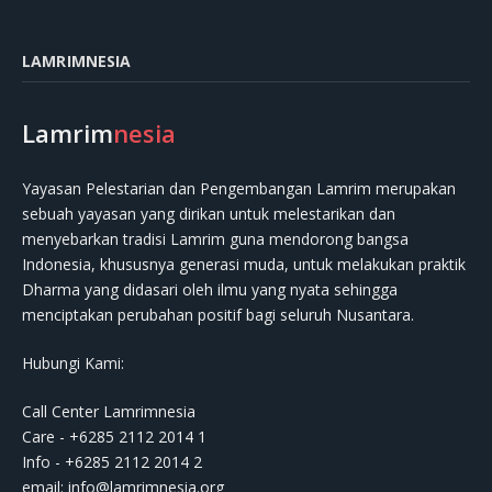
LAMRIMNESIA
Lamrim
nesia
Yayasan Pelestarian dan Pengembangan Lamrim merupakan
sebuah yayasan yang dirikan untuk melestarikan dan
menyebarkan tradisi Lamrim guna mendorong bangsa
Indonesia, khususnya generasi muda, untuk melakukan praktik
Dharma yang didasari oleh ilmu yang nyata sehingga
menciptakan perubahan positif bagi seluruh Nusantara.
Hubungi Kami:
Call Center Lamrimnesia
Care - +6285 2112 2014 1
Info - +6285 2112 2014 2
email:
info@lamrimnesia.org