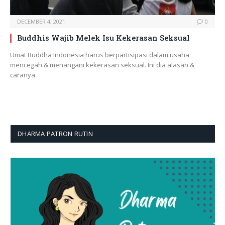
DECEMBER 4, 2021
0
Buddhis Wajib Melek Isu Kekerasan Seksual
Umat Buddha Indonesia harus berpartisipasi dalam usaha
mencegah & menangani kekerasan seksual. Ini dia alasan &
caranya.
DHARMA PATRON RUTIN