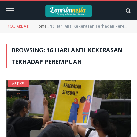
YOU ARE AT:
Home
»
16 Hari Anti Kekerasan Terhadap Perempuan
BROWSING:
16 HARI ANTI KEKERASAN
TERHADAP PEREMPUAN
ARTIKEL