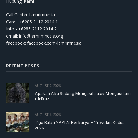
Hubungi Kami:
Call Center Lamrimnesia
Care - +6285 2112 2014 1
Info - +6285 2112 2014 2
email:
info@lamrimnesia.org
facebook: facebook.com/lamrimnesia
RECENT POSTS
AUGUST 7, 2026
Apakah Aku Sedang Mengasihi atau Mengasihani
Diriku?
AUGUST 6, 2026
Tiga Bulan YPPLN Berkarya – Triwulan Kedua
2026