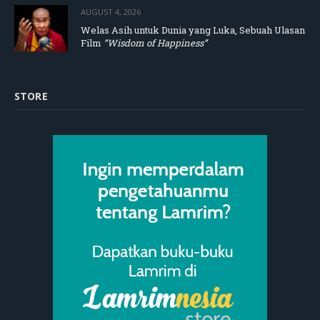
AUGUST 4, 2026
Welas Asih untuk Dunia yang Luka, Sebuah Ulasan
Film
“Wisdom of Happiness”
STORE