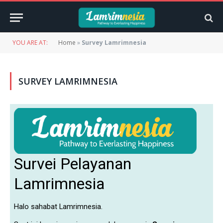
YOU ARE AT:
Home
»
Survey Lamrimnesia
SURVEY LAMRIMNESIA