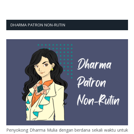
DHARMA PATRON NON-RUTIN
Penyokong Dharma Mulia dengan berdana sekali waktu untuk