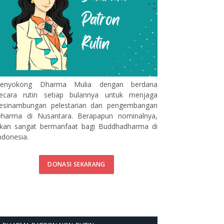
enyokong Dharma Mulia dengan berdana
ecara rutin setiap bulannya untuk menjaga
esinambungan pelestarian dan pengembangan
harma di Nusantara. Berapapun nominalnya,
kan sangat bermanfaat bagi Buddhadharma di
ndonesia.
DONASI SEKARANG