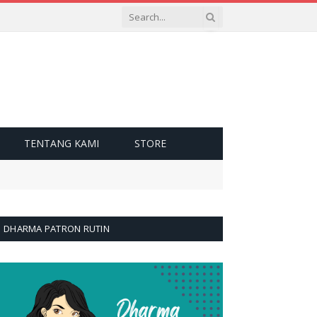
TENTANG KAMI
STORE
DHARMA PATRON RUTIN