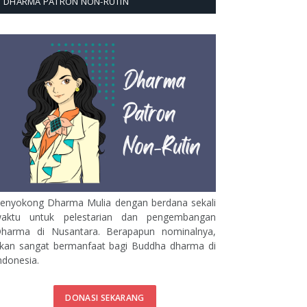
DHARMA PATRON NON-RUTIN
enyokong Dharma Mulia dengan berdana sekali
aktu untuk pelestarian dan pengembangan
harma di Nusantara. Berapapun nominalnya,
kan sangat bermanfaat bagi Buddha dharma di
ndonesia.
DONASI SEKARANG