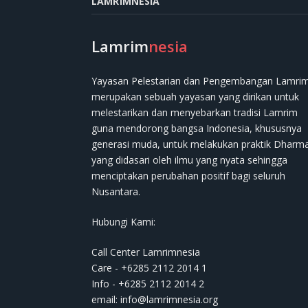
LAMRIMNESIA
Lamrim
nesia
Yayasan Pelestarian dan Pengembangan Lamri
merupakan sebuah yayasan yang dirikan untuk
melestarikan dan menyebarkan tradisi Lamrim
guna mendorong bangsa Indonesia, khususnya
generasi muda, untuk melakukan praktik Dharm
yang didasari oleh ilmu yang nyata sehingga
menciptakan perubahan positif bagi seluruh
Nusantara.
Hubungi Kami:
Call Center Lamrimnesia
Care - +6285 2112 2014 1
Info - +6285 2112 2014 2
email:
info@lamrimnesia.org