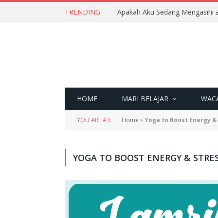
TRENDING
Apakah Aku Sedang Mengasihi a
HOME
MARI BELAJAR
WAC
YOU ARE AT:
Home
»
Yoga to Boost Energy & 
YOGA TO BOOST ENERGY & STRES