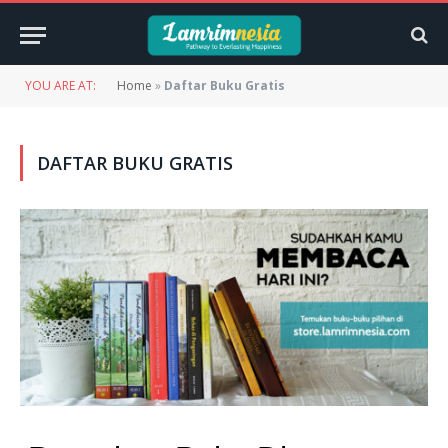
YOU ARE AT:
Home
»
Daftar Buku Gratis
DAFTAR BUKU GRATIS