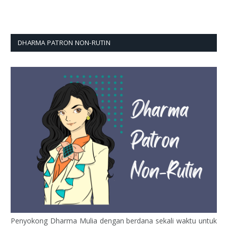
DHARMA PATRON NON-RUTIN
Penyokong Dharma Mulia dengan berdana sekali waktu untuk