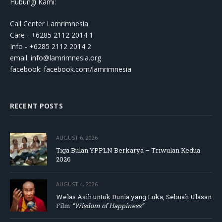
Hubungi Kami:
Call Center Lamrimnesia
Care - +6285 2112 2014 1
Info - +6285 2112 2014 2
email:
info@lamrimnesia.org
facebook: facebook.com/lamrimnesia
RECENT POSTS
AUGUST 6, 2026
Tiga Bulan YPPLN Berkarya – Triwulan Kedua
2026
AUGUST 4, 2026
Welas Asih untuk Dunia yang Luka, Sebuah Ulasan
Film
“Wisdom of Happiness”