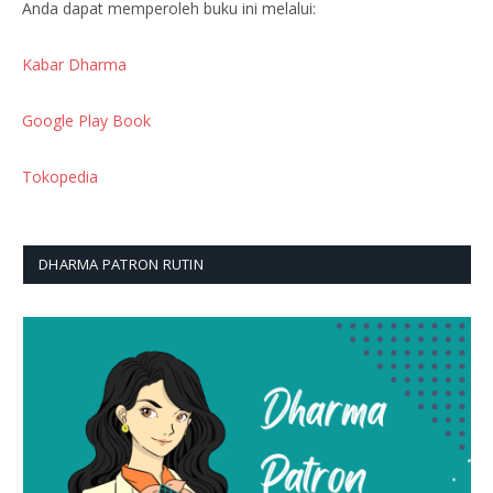
Anda dapat memperoleh buku ini melalui:
Kabar Dharma
Google Play Book
Tokopedia
DHARMA PATRON RUTIN