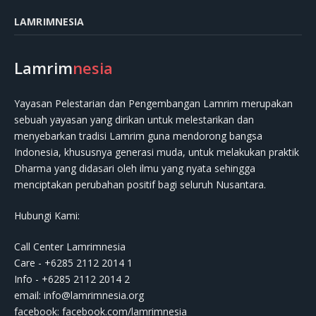
LAMRIMNESIA
Lamrim
nesia
Yayasan Pelestarian dan Pengembangan Lamrim merupakan
sebuah yayasan yang dirikan untuk melestarikan dan
menyebarkan tradisi Lamrim guna mendorong bangsa
Indonesia, khususnya generasi muda, untuk melakukan praktik
Dharma yang didasari oleh ilmu yang nyata sehingga
menciptakan perubahan positif bagi seluruh Nusantara.
Hubungi Kami:
Call Center Lamrimnesia
Care - +6285 2112 2014 1
Info - +6285 2112 2014 2
email:
info@lamrimnesia.org
facebook: facebook.com/lamrimnesia