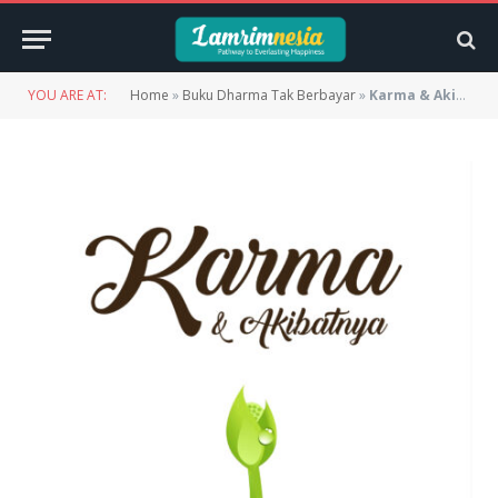
YOU ARE AT:
Home
»
Buku Dharma Tak Berbayar
»
Karma & Akibatnya