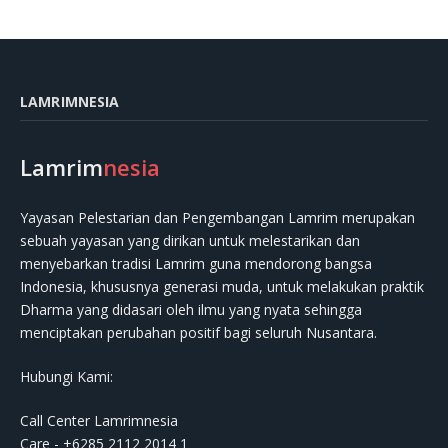
LAMRIMNESIA
Lamrim
nesia
Yayasan Pelestarian dan Pengembangan Lamrim merupakan
sebuah yayasan yang dirikan untuk melestarikan dan
menyebarkan tradisi Lamrim guna mendorong bangsa
Indonesia, khususnya generasi muda, untuk melakukan praktik
Dharma yang didasari oleh ilmu yang nyata sehingga
menciptakan perubahan positif bagi seluruh Nusantara.
Hubungi Kami:
Call Center Lamrimnesia
Care - +6285 2112 2014 1