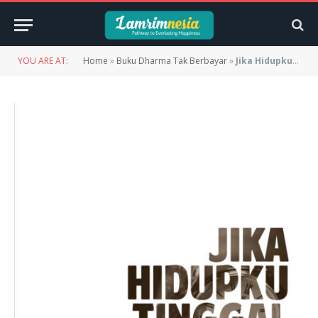
YOU ARE AT:
Home
»
Buku Dharma Tak Berbayar
»
Jika Hidupku Tinggal Sehari