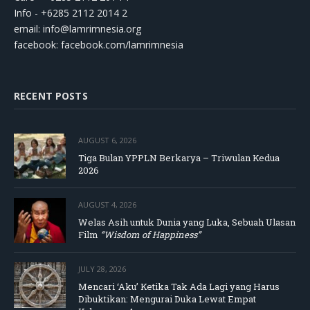
Info - +6285 2112 2014 2
email:
info@lamrimnesia.org
facebook: facebook.com/lamrimnesia
RECENT POSTS
AUGUST 6, 2026
Tiga Bulan YPPLN Berkarya – Triwulan Kedua
2026
AUGUST 4, 2026
Welas Asih untuk Dunia yang Luka, Sebuah Ulasan
Film
“Wisdom of Happiness”
JULY 28, 2026
Mencari ‘Aku’ Ketika Tak Ada Lagi yang Harus
Dibuktikan: Mengurai Duka Lewat Empat