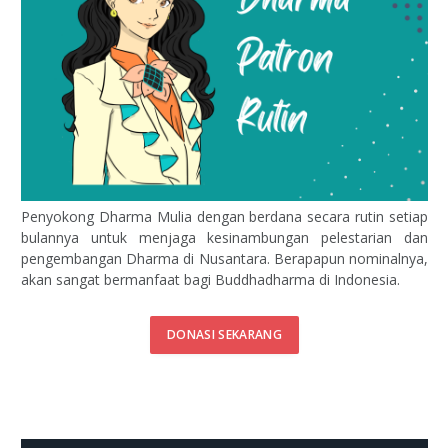
Penyokong Dharma Mulia dengan berdana secara rutin setiap
bulannya untuk menjaga kesinambungan pelestarian dan
pengembangan Dharma di Nusantara. Berapapun nominalnya,
akan sangat bermanfaat bagi Buddhadharma di Indonesia.
DONASI SEKARANG