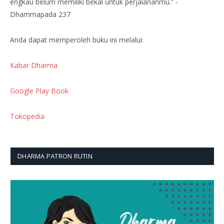
engkau belum memiliki bekal untuk perjalananmu.” -
Dhammapada 237
Anda dapat memperoleh buku ini melalui:
Kabar Dharma
Google Play Book
Tokopedia
DHARMA PATRON RUTIN