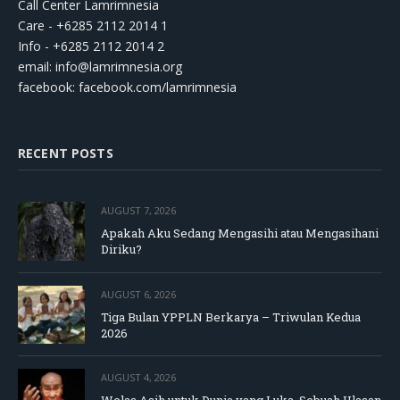
Call Center Lamrimnesia
Care - +6285 2112 2014 1
Info - +6285 2112 2014 2
email:
info@lamrimnesia.org
facebook: facebook.com/lamrimnesia
RECENT POSTS
AUGUST 7, 2026
Apakah Aku Sedang Mengasihi atau Mengasihani
Diriku?
AUGUST 6, 2026
Tiga Bulan YPPLN Berkarya – Triwulan Kedua
2026
AUGUST 4, 2026
Welas Asih untuk Dunia yang Luka, Sebuah Ulasan