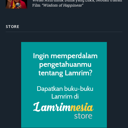
Film
“Wisdom of Happiness”
STORE