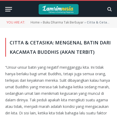
YOU ARE AT:
Home
»
Buku Dharma Tak Berbayar
»
Citta & Cetasika: Mengenal Batin dari Kacamata Buddhis (Akan Terbit)
CITTA & CETASIKA: MENGENAL BATIN DARI
KACAMATA BUDDHIS (AKAN TERBIT)
“Unsur-unsur batin yang negatif mengganggu kita. Ini tidak
hanya berlaku bagi umat Buddhis, tetapi juga semua orang,
terlepas dari keyakinan mereka. Sulit dibayangkan kalau hanya
umat Buddhis yang merasa tak bahagia ketika sedang marah,
sedangkan umat lain menikmati kegusaran yang muncul di
dalam dirinya. Tak peduli apakah kita mengikuti suatu agama
atau tidak, menjadi marah adalah kondisi yang mengacaukan
diri kita. Di sisi lain, ketika kita tidak bahagia lalu suatu faktor