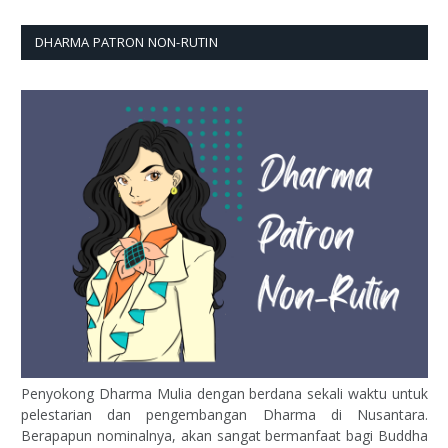
DHARMA PATRON NON-RUTIN
Penyokong Dharma Mulia dengan berdana sekali waktu untuk
pelestarian dan pengembangan Dharma di Nusantara.
Berapapun nominalnya, akan sangat bermanfaat bagi Buddha