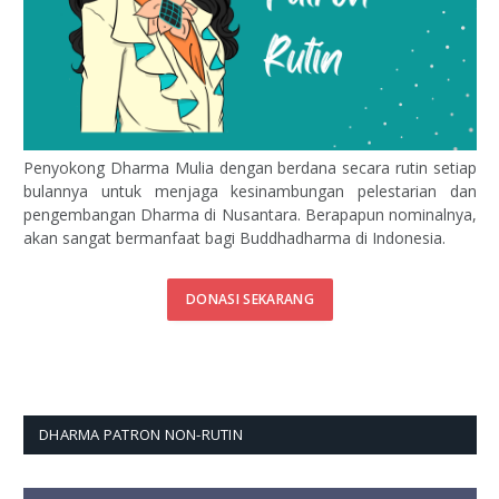
Penyokong Dharma Mulia dengan berdana secara rutin setiap
bulannya untuk menjaga kesinambungan pelestarian dan
pengembangan Dharma di Nusantara. Berapapun nominalnya,
akan sangat bermanfaat bagi Buddhadharma di Indonesia.
DONASI SEKARANG
DHARMA PATRON NON-RUTIN