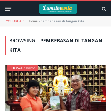
YOU ARE AT:
Home
»
pembebasan di tangan kita
BROWSING:
PEMBEBASAN DI TANGAN
KITA
BERBAGI DHARMA