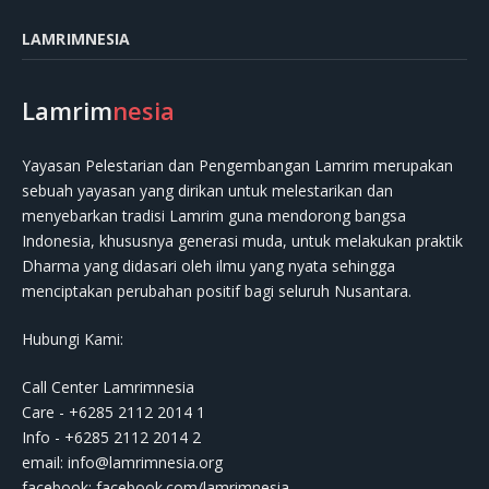
LAMRIMNESIA
Lamrim
nesia
Yayasan Pelestarian dan Pengembangan Lamrim merupakan
sebuah yayasan yang dirikan untuk melestarikan dan
menyebarkan tradisi Lamrim guna mendorong bangsa
Indonesia, khususnya generasi muda, untuk melakukan praktik
Dharma yang didasari oleh ilmu yang nyata sehingga
menciptakan perubahan positif bagi seluruh Nusantara.
Hubungi Kami:
Call Center Lamrimnesia
Care - +6285 2112 2014 1
Info - +6285 2112 2014 2
email:
info@lamrimnesia.org
facebook: facebook.com/lamrimnesia