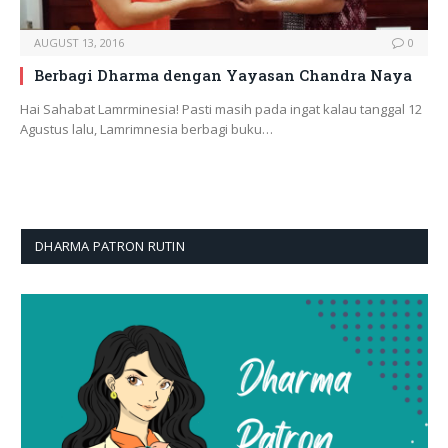
AUGUST 13, 2016
0
Berbagi Dharma dengan Yayasan Chandra Naya
Hai Sahabat Lamrminesia! Pasti masih pada ingat kalau tanggal 12
Agustus lalu, Lamrimnesia berbagi buku…
DHARMA PATRON RUTIN