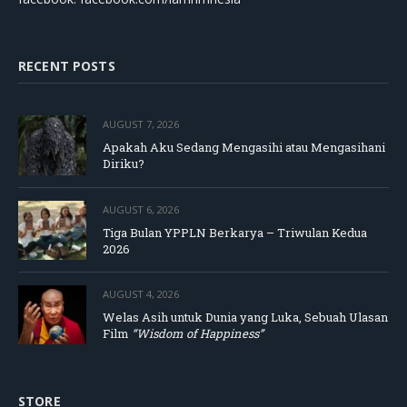
RECENT POSTS
AUGUST 7, 2026
Apakah Aku Sedang Mengasihi atau Mengasihani
Diriku?
AUGUST 6, 2026
Tiga Bulan YPPLN Berkarya – Triwulan Kedua
2026
AUGUST 4, 2026
Welas Asih untuk Dunia yang Luka, Sebuah Ulasan
Film
“Wisdom of Happiness”
STORE